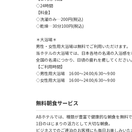
◇24時間
【料金】
◇洗濯のみ…200円(税込)
◇乾燥…30分100円(税込)
＊大浴場＊
男性・女性用大浴場は無料でご利用いただけます。
当ホテルの大浴場では、日本各地の名湯の入浴感を本
全国の名湯につかり、日頃の疲れを癒してください
【ご利用時間】
◇男性用大浴場 16:00～24:00/6:30～9:00
◇女性用大浴場 16:00～24:00/6:30～9:00
無料朝食サービス
ABホテルでは、種類が豊富で健康的な朝食を無料
1日のはじまりの活力として大切な朝食。
ビジネスでのご連泊のお客様にも毎日お楽しみいた