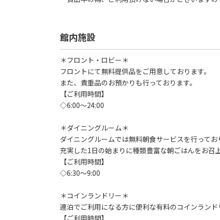
館内施設
＊フロント・ロビー＊
フロントにて無料提供品をご用意しております。
また、貴重品のお預かりも行っております。
【ご利用時間】
◇6:00～24:00
＊ダイニングルーム＊
ダイニングルームでは無料朝食サービスを行ってお
充実した1日の始まりに種類豊富な朝ごはんをお召
【ご利用時間】
◇6:30～9:00
＊コインランドリー＊
連泊でご利用になる方に便利な有料のコインランド
【ご利用時間】