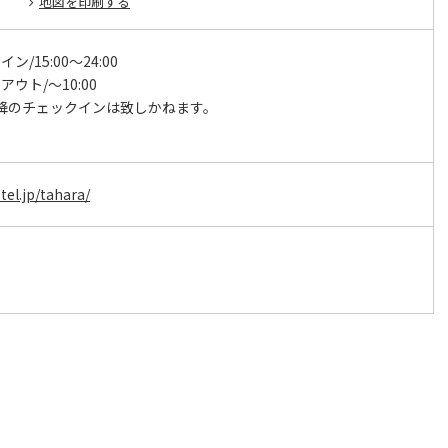
地図を印刷する
/15:00～24:00
ウト/～10:00
0以降のチェックインは致しかねます。
el.jp/tahara/