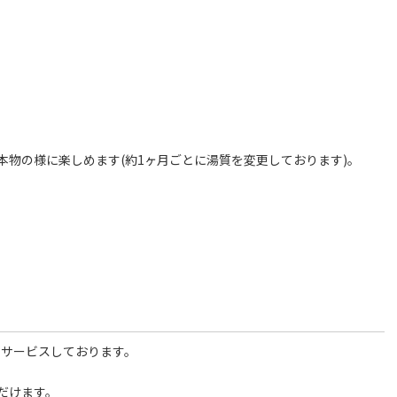
物の様に楽しめます(約1ヶ月ごとに湯質を変更しております)。
。
でサービスしております。
だけます。