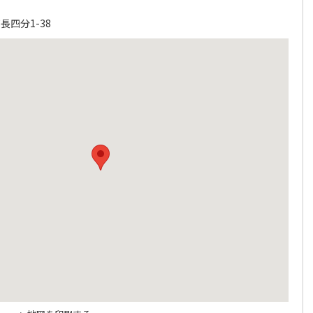
四分1-38