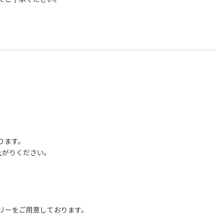
ります。
上がりください。
リーをご用意しております。