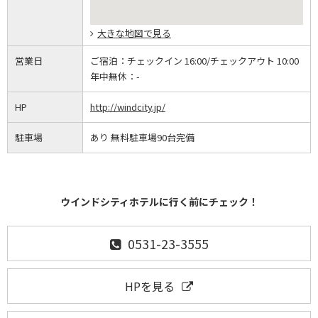
大きな地図で見る
営業日
ご宿泊：
チェックイン 16:00/チェックアウト 10:00
年中無休：
-
HP
http://windcity.jp/
駐車場
あり 無料駐車場90台完備
ウインドシティホテルに行く前にチェック！
0531-23-3555
HPを見る