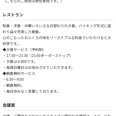
（こちらのご使用は男性専用です。）
レストラン
和食・洋食・中華いろいろな日替わりの夕食。バイキング形式に変
わり益々充実した朝食。
心のこもったおふくろの味をリーズナブルな料金でいただけると大
好評です。
◆夕食サービス（予約制）
・17:30～21:30（21:00オーダーストップ）
・夕食は￥800です。
・毎週日曜日はお休みさせていただきます。
◆朝食無料サービス
・6:30～9:00
・朝食無料。
・毎日休みなく営業しております。
会議室