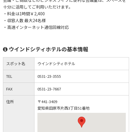
会議・ご商談などのビジネスライフに便利な会議室は、スペースを
十分に活用してご利用いただけます。
・料金は1時間￥2,400
・収容人数 最大24名様
・高速インターネット通信回線対応
ウインドシティホテルの基本情報
スポット名
ウインドシティホテル
TEL
0531-23-3555
FAX
0531-23-7667
住所
〒441-3409
愛知県田原市片西3丁目51番地