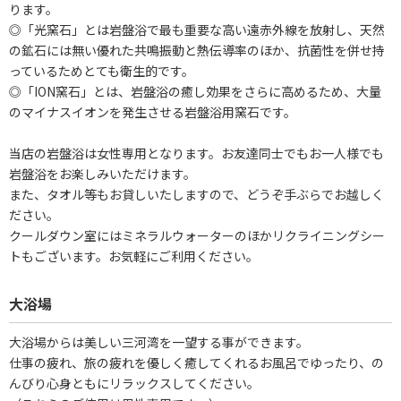
ります。
◎「光窯石」とは岩盤浴で最も重要な高い遠赤外線を放射し、天然
の鉱石には無い優れた共鳴振動と熱伝導率のほか、抗菌性を併せ持
っているためとても衛生的です。
◎「ION窯石」とは、岩盤浴の癒し効果をさらに高めるため、大量
のマイナスイオンを発生させる岩盤浴用窯石です。
当店の岩盤浴は女性専用となります。お友達同士でもお一人様でも
岩盤浴をお楽しみいただけます。
また、タオル等もお貸しいたしますので、どうぞ手ぶらでお越しく
ださい。
クールダウン室にはミネラルウォーターのほかリクライニングシー
トもございます。お気軽にご利用ください。
大浴場
大浴場からは美しい三河湾を一望する事ができます。
仕事の疲れ、旅の疲れを優しく癒してくれるお風呂でゆったり、の
んびり心身ともにリラックスしてください。