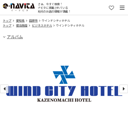
さぁ、今すぐ検索！
ナビタに掲載されている
地元のお店の情報が満載！
トップ
愛知県
田原市
ウインドシティホテル
トップ
宿泊施設
ビジネスホテル
ウインドシティホテル
アルバム