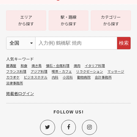
エリア
駅・路線
カテゴリー
から探す
から探す
から探す
検索
人気キーワード
居酒屋
和食
焼き鳥
懐石・会席料理
焼肉
イタリア料理
フランス料理
アジア料理
喫茶・カフェ
リラクゼーション
マッサージ
カラオケ
ビジネスホテル
内科
小児科
動物病院
会計事務所
法律事務所
掲載者ログイン
FOLLOW US!