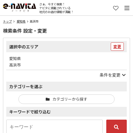
さぁ、今すぐ検索！
ナビタに掲載されている
地元のお店の情報が満載！
トップ
愛知県
高浜市
検索条件 設定・変更
選択中のエリア
変更
愛知県
高浜市
条件を変更
カテゴリーを選ぶ
カテゴリーから探す
キーワードで絞り込む