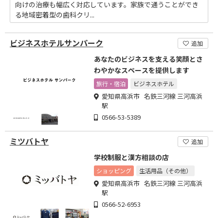
向けの治療も幅広く対応しています。家族で通うことができ
る地域密着型の歯科クリ...
ビジネスホテルサンパーク
追加
あなたのビジネスを支える笑顔とさ
わやかなスペースを提供します
旅行・宿泊
ビジネスホテル
愛知県高浜市 名鉄三河線 三河高浜
駅
0566-53-5389
ミツバトヤ
追加
学校制服と漢方相談の店
ショッピング
生活用品（その他）
愛知県高浜市 名鉄三河線 三河高浜
駅
0566-52-6953