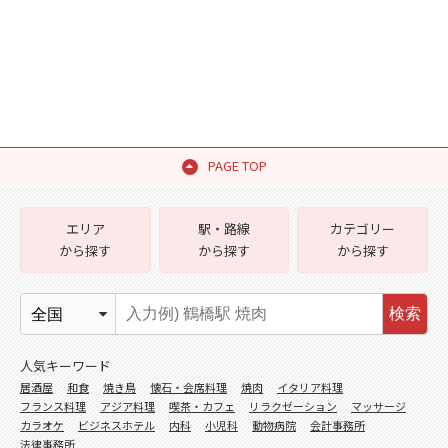
PAGE TOP
エリア
駅・路線
カテゴリー
から探す
から探す
から探す
検索
人気キーワード
居酒屋
和食
焼き鳥
懐石・会席料理
焼肉
イタリア料理
フランス料理
アジア料理
喫茶・カフェ
リラクゼーション
マッサージ
カラオケ
ビジネスホテル
内科
小児科
動物病院
会計事務所
法律事務所