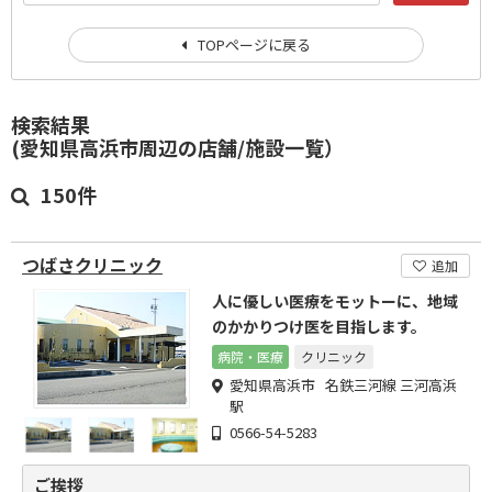
TOPページに戻る
検索結果
(愛知県高浜市周辺の店舗/施設一覧）
150件
つばさクリニック
追加
人に優しい医療をモットーに、地域
のかかりつけ医を目指します。
病院・医療
クリニック
愛知県高浜市 名鉄三河線 三河高浜
駅
0566-54-5283
ご挨拶