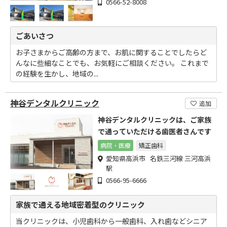
0566-52-8008
ごあいさつ
お子さまからご高齢の方まで、お肌に関することでしたらど
んなに些細なことでも、お気軽にご相談ください。 これまで
の経験を生かし、地域の...
神谷デンタルクリニック
追加
神谷デンタルクリニックは、ご家族
で通っていただける歯医者さんです
病院・医療
矯正歯科
愛知県高浜市 名鉄三河線 三河高浜
駅
0566-95-6666
家族で通える地域密着型のクリニック
当クリニックは、小児歯科から一般歯科、入れ歯などシニア