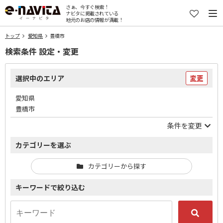
さぁ、今すぐ検索！
ナビタに掲載されている
地元のお店の情報が満載！
トップ
愛知県
豊橋市
検索条件 設定・変更
選択中のエリア
変更
愛知県
豊橋市
条件を変更
カテゴリーを選ぶ
カテゴリーから探す
キーワードで絞り込む