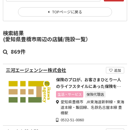
TOPページに戻る
検索結果
(愛知県豊橋市周辺の店舗/施設一覧）
869件
三河エージェンシー株式会社
追加
保険のプロが、お客さまひとり一人
のライフスタイルにあった保険を設
計いたします
生活・サービス
保険代理店
愛知県豊橋市 JR東海道新幹線・東海
道本線・飯田線、名鉄名古屋本線 豊
橋駅
0532-51-0060