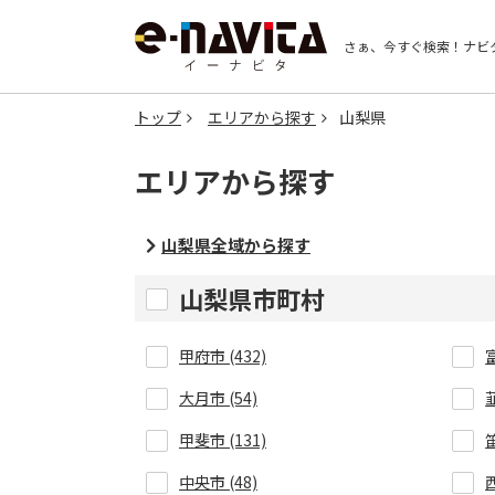
さぁ、今すぐ検索！
ナビ
トップ
エリアから探す
山梨県
エリアから探す
山梨県全域から探す
山梨県市町村
甲府市 (432)
大月市 (54)
韮
甲斐市 (131)
笛
中央市 (48)