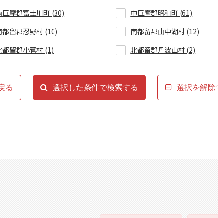
南巨摩郡富士川町 (30)
中巨摩郡昭和町 (61)
南都留郡忍野村 (10)
南都留郡山中湖村 (12)
北都留郡小菅村 (1)
北都留郡丹波山村 (2)
戻る
選択した条件で検索する
選択を解除