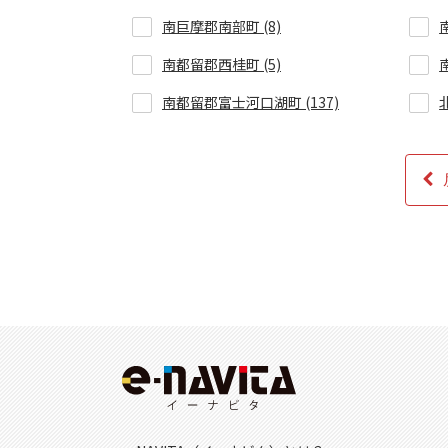
南巨摩郡南部町 (8)
南都留郡西桂町 (5)
南都留郡富士河口湖町 (137)