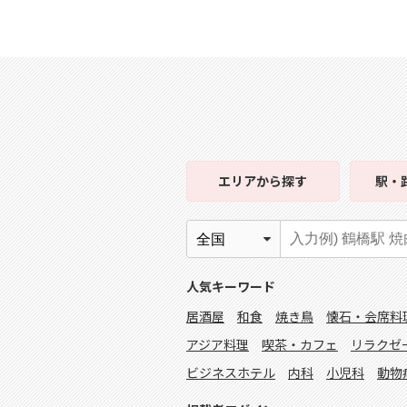
エリア
から探す
駅・
人気キーワード
居酒屋
和食
焼き鳥
懐石・会席料
アジア料理
喫茶・カフェ
リラクゼ
ビジネスホテル
内科
小児科
動物