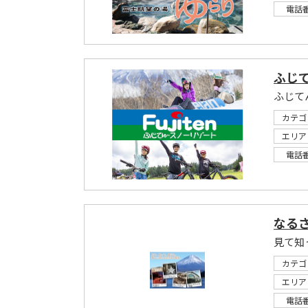
電話
ふじ
ふじて
カテゴ
エリア
電話
なる
見て知
カテゴ
エリア
電話