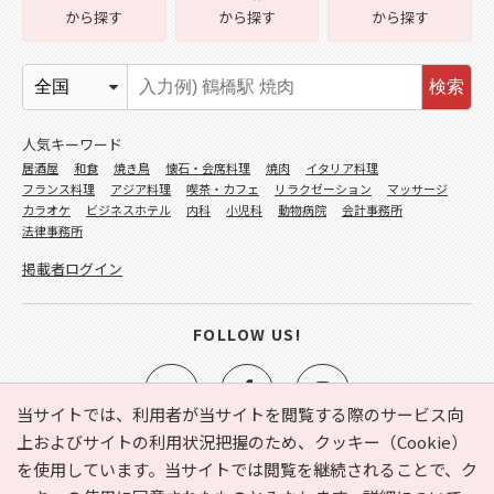
から探す
から探す
から探す
検索
人気キーワード
居酒屋
和食
焼き鳥
懐石・会席料理
焼肉
イタリア料理
フランス料理
アジア料理
喫茶・カフェ
リラクゼーション
マッサージ
カラオケ
ビジネスホテル
内科
小児科
動物病院
会計事務所
法律事務所
掲載者ログイン
FOLLOW US!
当サイトでは、利用者が当サイトを閲覧する際のサービス向
上およびサイトの利用状況把握のため、クッキー（Cookie）
を使用しています。当サイトでは閲覧を継続されることで、ク
e-NAVITA（イーナビタ）とは？
お気に入り
ヘルプ