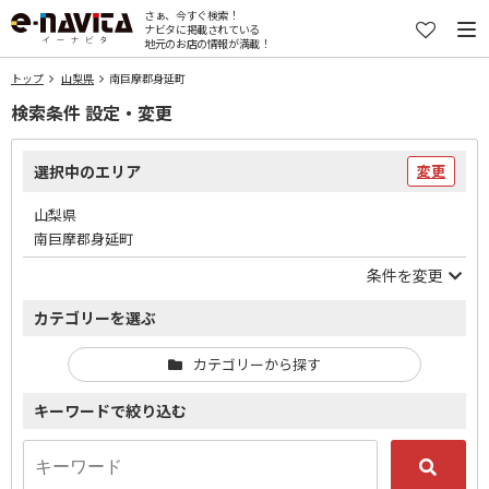
さぁ、今すぐ検索！
ナビタに掲載されている
地元のお店の情報が満載！
トップ
山梨県
南巨摩郡身延町
検索条件 設定・変更
選択中のエリア
変更
山梨県
南巨摩郡身延町
条件を変更
カテゴリーを選ぶ
カテゴリーから探す
キーワードで絞り込む