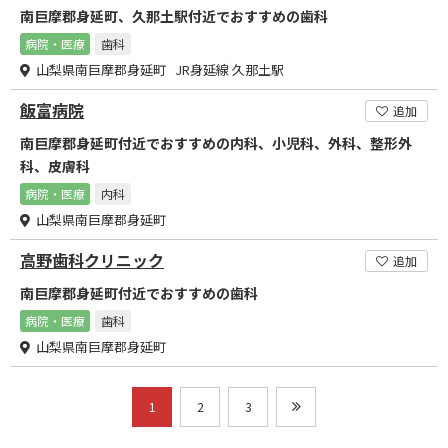
南巨摩郡身延町、久那土駅付近でおすすめの歯科
病院・医療
歯科
山梨県南巨摩郡身延町 JR身延線 久那土駅
飯富病院
追加
南巨摩郡身延町付近でおすすめの内科、小児科、外科、整形外
科、皮膚科
病院・医療
内科
山梨県南巨摩郡身延町
高野歯科クリニック
追加
南巨摩郡身延町付近でおすすめの歯科
病院・医療
歯科
山梨県南巨摩郡身延町
1
2
3