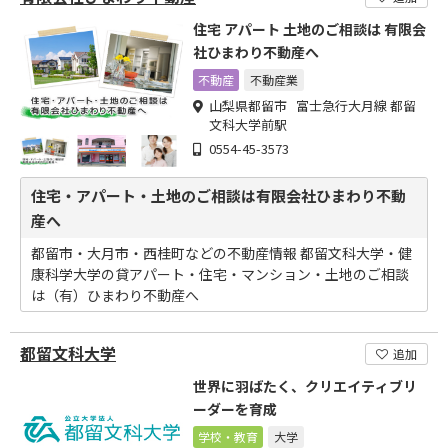
住宅 アパート 土地のご相談は 有限会
社ひまわり不動産へ
不動産
不動産業
山梨県都留市 富士急行大月線 都留
文科大学前駅
0554-45-3573
住宅・アパート・土地のご相談は有限会社ひまわり不動
産へ
都留市・大月市・西桂町などの不動産情報 都留文科大学・健
康科学大学の貸アパート・住宅・マンション・土地のご相談
は（有）ひまわり不動産へ
都留文科大学
追加
世界に羽ばたく、クリエイティブリ
ーダーを育成
学校・教育
大学