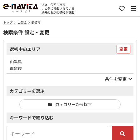
さぁ、今すぐ検索！
ナビタに掲載されている
地元のお店の情報が満載！
トップ
山梨県
都留市
検索条件 設定・変更
選択中のエリア
変更
山梨県
都留市
条件を変更
カテゴリーを選ぶ
カテゴリーから探す
キーワードで絞り込む