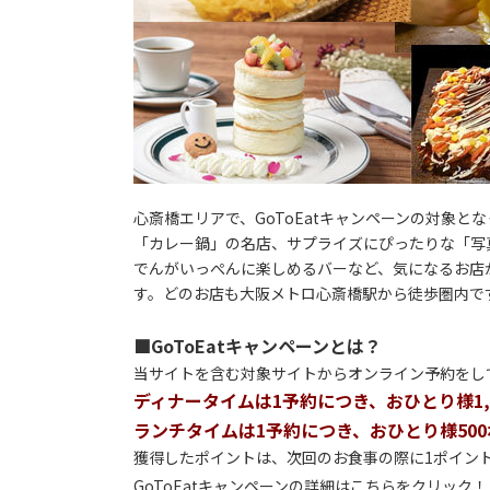
心斎橋エリアで、GoToEatキャンペーンの対象
「カレー鍋」の名店、サプライズにぴったりな「写
でんがいっぺんに楽しめるバーなど、気になるお店
す。どのお店も大阪メトロ心斎橋駅から徒歩圏内で
■GoToEatキャンペーンとは？
当サイトを含む対象サイトからオンライン予約を
ディナータイムは1予約につき、おひとり様1,00
ランチタイムは1予約につき、おひとり様500ポ
獲得したポイントは、次回のお食事の際に1ポイン
GoToEatキャンペーンの詳細はこちら
をクリック！