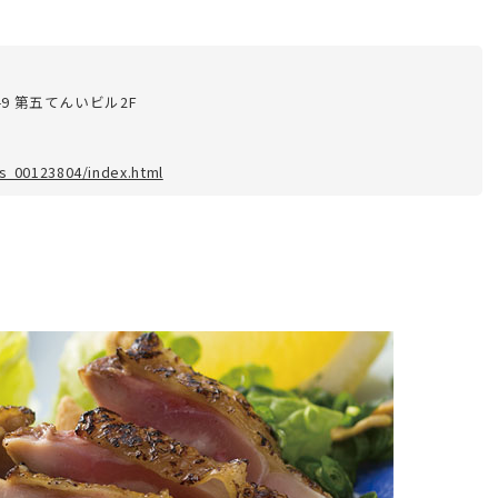
9 第五てんいビル2F
/s_00123804/index.html