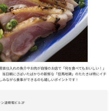
産直仕入れの魚介やお肉が自慢のお店で「何を食べてもおいしい！」
か、当日朝にさばいたばかりの新鮮な「但馬地鶏」のたたきは特にイチ
しみながら食事ができるのも嬉しいポイントです！
サン道頓堀ビル2F