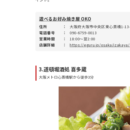
遊べるお好み焼き屋 OKO
住所
：
大阪府大阪市中央区東心斎橋1-13-
電話番号
：
090-6759-0013
営業時間
：
18:00～翌2:00
店舗詳細
：
https://eguru.jp/osaka/izakaya
3.道頓堀酒処 喜多蔵
大阪メトロ心斎橋駅から徒歩3分