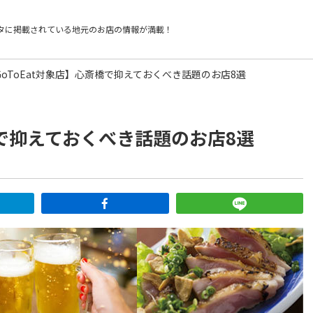
タに掲載されている
地元のお店の情報が満載！
GoToEat対象店】心斎橋で抑えておくべき話題のお店8選
橋で抑えておくべき話題のお店8選