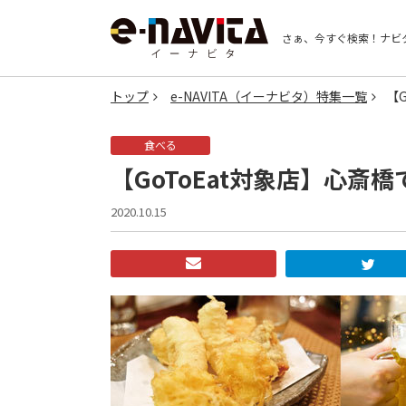
さぁ、今すぐ検索！
ナビ
トップ
e-NAVITA（イーナビタ）特集一覧
【
食べる
【GoToEat対象店】心斎
2020.10.15