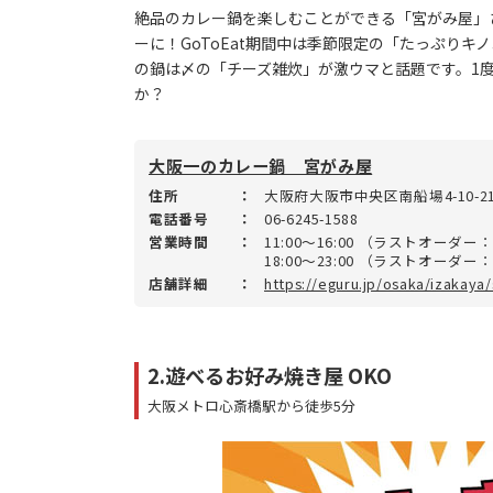
絶品のカレー鍋を楽しむことができる「宮がみ屋」
ーに！GoToEat期間中は季節限定の「たっぷりキ
の鍋は〆の「チーズ雑炊」が激ウマと話題です。1
か？
大阪一のカレー鍋 宮がみ屋
住所
：
大阪府大阪市中央区南船場4-10-2
電話番号
：
06-6245-1588
営業時間
：
11:00～16:00 （ラストオーダー：
18:00～23:00 （ラストオーダー：
店舗詳細
：
https://eguru.jp/osaka/izakaya
2.遊べるお好み焼き屋 OKO
大阪メトロ心斎橋駅から徒歩5分