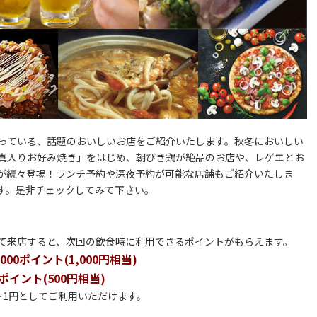
となっている、話題のおいしいお店をご紹介いたします。秋冬においしい
真入りお好み焼き」をはじめ、朝びき鶏が絶品のお店や、レゲエとお
が続々登場！ランチ予約や深夜予約が可能な店舗もご紹介いたしま
す。是非チェックしてみて下さい。
して来店すると、次回の飲食時に利用できるポイントがもらえます。
0ポイント(1,000円相当)
イント(500円相当)
ト1円としてご利用いただけます。