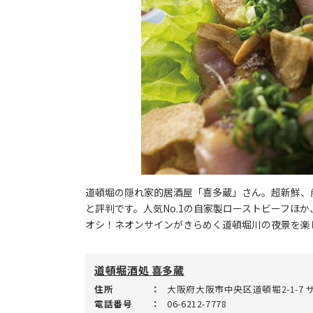
道頓堀の隠れ家的居酒屋「喜多蔵」さん。超新鮮、
と評判です。人気No.1の自家製ローストビーフほ
オシ！ネオンサインがきらめく道頓堀川の夜景を楽
道頓堀酒処 喜多蔵
住所
：
大阪府大阪市中央区道頓堀2-1-7 
電話番号
：
06-6212-7778