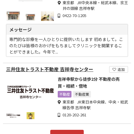
東京都 JR中央本線・総武本線、京王
井の頭線 吉祥寺駅
0422-70-1205
メッセージ
専門的な診療を一人ひとりに提供いたします 初めまして。こ
のたびは皆様のおかげをもちましてクリニックを開業するこ
とができました。今年で...
三井住友トラスト不動産 吉祥寺センター
追加
吉祥寺駅から徒歩2分 不動産の売
買・相続・借地
不動産
不動産業
東京都 JR東日本中央線、中央・総武
線各停 吉祥寺駅
0120-202-261