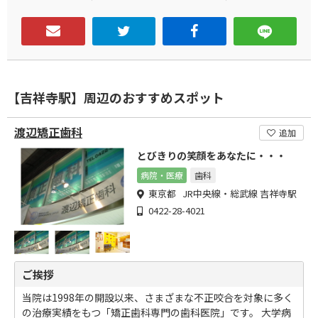
【吉祥寺駅】周辺のおすすめスポット
渡辺矯正歯科
追加
とびきりの笑顔をあなたに・・・
病院・医療
歯科
東京都 JR中央線・総武線 吉祥寺駅
0422-28-4021
ご挨拶
当院は1998年の開設以来、さまざまな不正咬合を対象に多く
の治療実績をもつ「矯正歯科専門の歯科医院」です。 大学病