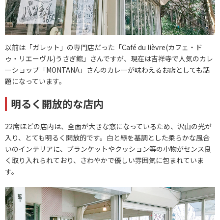
以前は「ガレット」の専門店だった「Café du lièvre(カフェ・ド
ゥ・リエーヴル)うさぎ館」さんですが、現在は吉祥寺で人気のカレ
ーショップ「MONTANA」さんのカレーが味わえるお店としても話
題になっています。
明るく開放的な店内
22席ほどの店内は、全面が大きな窓になっているため、沢山の光が
入り、とても明るく開放的です。白と緑を基調とした柔らかな風合
いのインテリアに、ブランケットやクッション等の小物がセンス良
く取り入れられており、さわやかで優しい雰囲気に包まれていま
す。