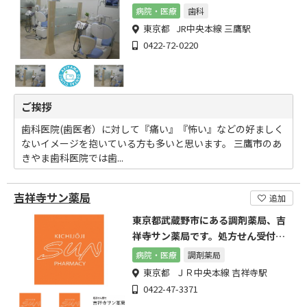
病院・医療
歯科
東京都 JR中央本線 三鷹駅
0422-72-0220
ご挨拶
歯科医院(歯医者）に対して『痛い』『怖い』などの好ましく
ないイメージを抱いている方も多いと思います。 三鷹市のあ
きやま歯科医院では歯...
吉祥寺サン薬局
追加
東京都武蔵野市にある調剤薬局、吉
祥寺サン薬局です。処方せん受付を
しています。
病院・医療
調剤薬局
東京都 ＪＲ中央本線 吉祥寺駅
0422-47-3371