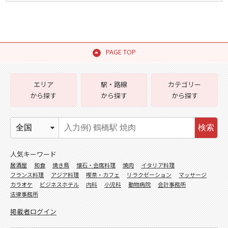
PAGE TOP
エリア
駅・路線
カテゴリー
から探す
から探す
から探す
検索
人気キーワード
居酒屋
和食
焼き鳥
懐石・会席料理
焼肉
イタリア料理
フランス料理
アジア料理
喫茶・カフェ
リラクゼーション
マッサージ
カラオケ
ビジネスホテル
内科
小児科
動物病院
会計事務所
法律事務所
掲載者ログイン