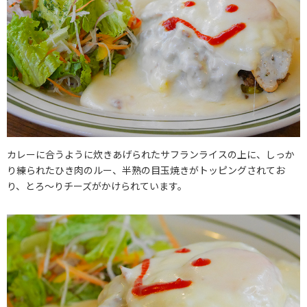
カレーに合うように炊きあげられたサフランライスの上に、しっか
り練られたひき肉のルー、半熟の目玉焼きがトッピングされてお
り、とろ～りチーズがかけられています。