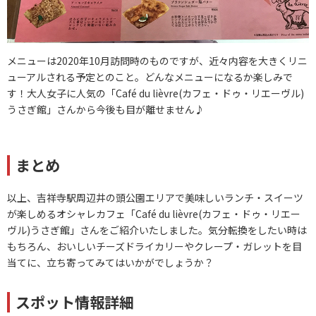
メニューは2020年10月訪問時のものですが、近々内容を大きくリニ
ューアルされる予定とのこと。どんなメニューになるか楽しみで
す！大人女子に人気の「Café du lièvre(カフェ・ドゥ・リエーヴル)
うさぎ館」さんから今後も目が離せません♪
まとめ
以上、吉祥寺駅周辺井の頭公園エリアで美味しいランチ・スイーツ
が楽しめるオシャレカフェ「Café du lièvre(カフェ・ドゥ・リエー
ヴル)うさぎ館」さんをご紹介いたしました。気分転換をしたい時は
もちろん、おいしいチーズドライカリーやクレープ・ガレットを目
当てに、立ち寄ってみてはいかがでしょうか？
スポット情報詳細