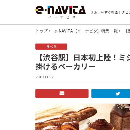
さぁ、今すぐ検索！
ナビ
トップ
e-NAVITA（イーナビタ）特集一覧
【
食べる
【渋谷駅】日本初上陸！ミ
掛けるベーカリー
2019.11.02