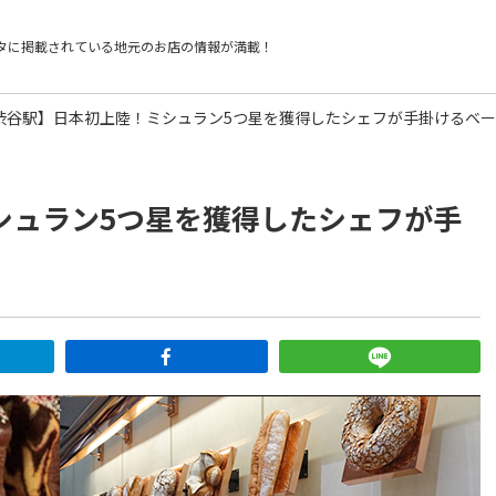
タに掲載されている
地元のお店の情報が満載！
渋谷駅】日本初上陸！ミシュラン5つ星を獲得したシェフが手掛けるベ
シュラン5つ星を獲得したシェフが手