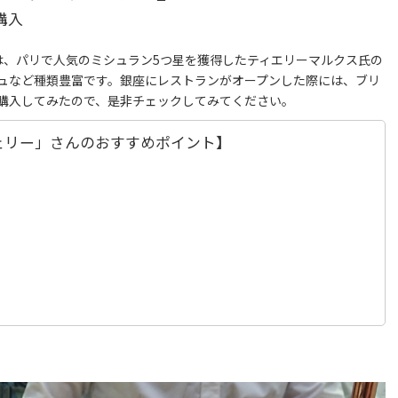
購入
んは、パリで人気のミシュラン5つ星を獲得したティエリーマルクス氏の
ュなど種類豊富です。銀座にレストランがオープンした際には、ブリ
購入してみたので、是非チェックしてみてください。
ジェリー」さんのおすすめポイント】