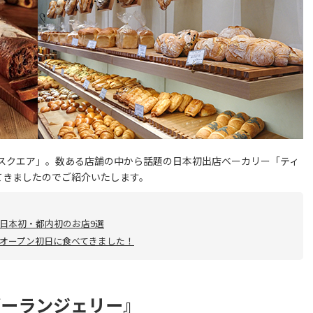
ブルスクエア」。数ある店舗の中から話題の日本初出店ベーカリー「ティ
ってきましたのでご紹介いたします。
日本初・都内初のお店9選
オープン初日に食べてきました！
ブーランジェリー』