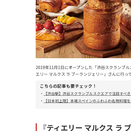
2019年11月1日にオープンした「渋谷スクラン
エリー マルクス ラ ブーランジェリー」さんに行
こちらの記事も要チェック！
・
【渋谷駅】渋谷スクランブルスクエアで注目すべき
・
【日本初上陸】本場スペインのふわふわ名物料理を
『ティエリー マルクス ラ 