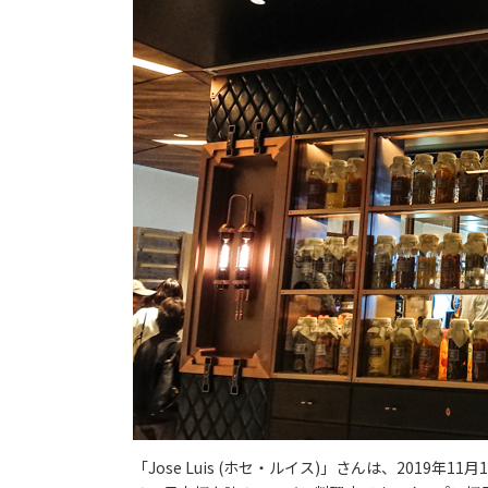
「Jose Luis (ホセ・ルイス)」さんは、2019