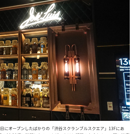
年11月1日にオープンしたばかりの「渋谷スクランブルスクエア」13Fにあ