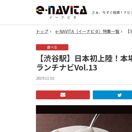
さぁ、今すぐ検索！
ナビ
トップ
e-NAVITA（イーナビタ）特集一覧
【
食べる
【渋谷駅】日本初上陸！本場
ランチナビVol.13
2019.11.02