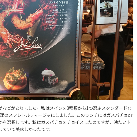
がなどがありました。私はメインを3種類から1つ選ぶスタンダードな
物料理のスフレトルティージャにしました。このランチにはガスパチョor
かを選択します。私はガスパチョをチョイスしたのですが、冷たいト
していて美味しかったです。