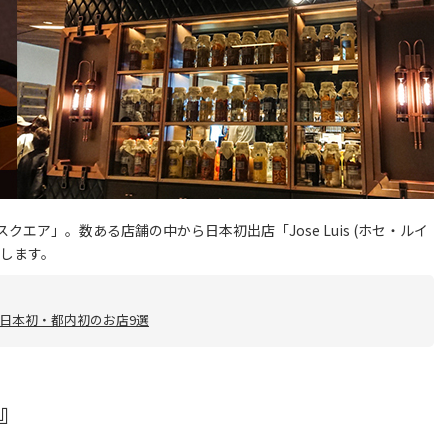
クエア」。数ある店舗の中から日本初出店「Jose Luis (ホセ・ルイ
たします。
日本初・都内初のお店9選
)』