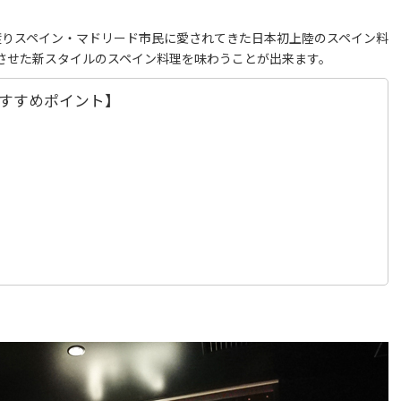
年以上に渡りスペイン・マドリード市民に愛されてきた日本初上陸のスペイン料
させた新スタイルのスペイン料理を味わうことが出来ます。
のおすすめポイント】