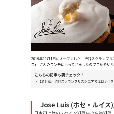
2019年11月1日にオープンした「渋谷スクランブルス
ス)」さんのランチに行ってきましたのでご紹介い
こちらの記事も要チェック！
・
【渋谷駅】渋谷スクランブルスクエアで注目すべき
『Jose Luis (ホセ・ルイス
日本初上陸のスペイン料理店の名物料理