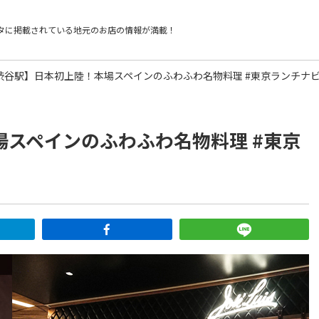
タに掲載されている
地元のお店の情報が満載！
渋谷駅】日本初上陸！本場スペインのふわふわ名物料理 #東京ランチナビVo
スペインのふわふわ名物料理 #東京