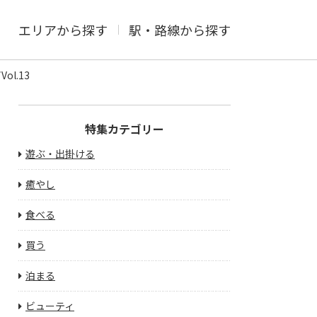
エリアから探す
駅・路線から探す
l.13
特集カテゴリー
遊ぶ・出掛ける
癒やし
食べる
買う
泊まる
ビューティ