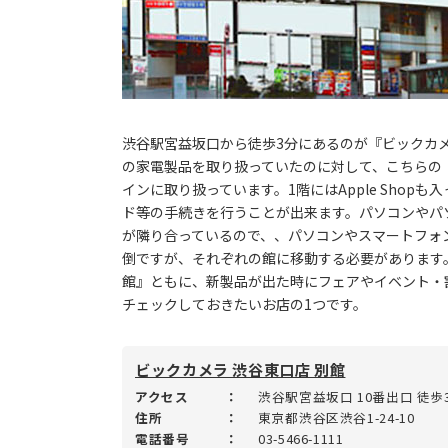
渋谷駅宮益坂口から徒歩3分にあるのが『ビックカメ
の家電製品を取り扱っていたのに対して、こちらの『
インに取り扱っています。1階にはApple Shop
ド等の手続きを行うことが出来ます。パソコンやパ
が隣り合っているので、、パソコンやスマートフォ
倒ですが、それぞれの館に移動する必要があります。
館』ともに、新製品が出た時にフェアやイベント・
チェックしておきたいお店の1つです。
ビックカメラ 渋谷東口店 別館
アクセス
：
渋谷駅宮益坂口 10番出口 徒歩
住所
：
東京都渋谷区渋谷1-24-10
電話番号
：
03-5466-1111