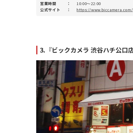
営業時間
：
10:00～22:00
公式サイト
：
https://www.biccamera.com/
3.『ビックカメラ 渋谷ハチ公口