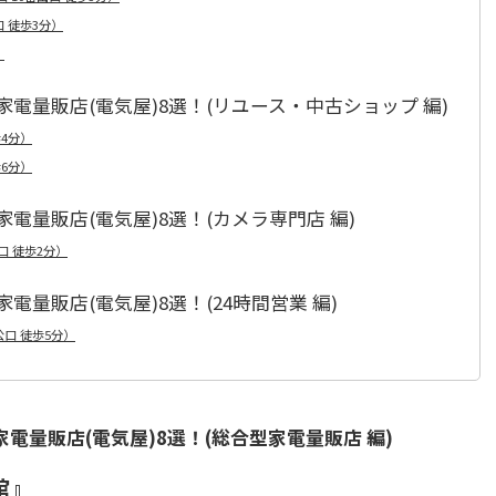
 徒歩3分）
）
電量販店(電気屋)8選！(リユース・中古ショップ 編)
4分）
6分）
量販店(電気屋)8選！(カメラ専門店 編)
口 徒歩2分）
量販店(電気屋)8選！(24時間営業 編)
口 徒歩5分）
量販店(電気屋)8選！(総合型家電量販店 編)
館』