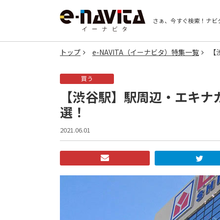
さぁ、今すぐ検索！
ナビ
トップ
e-NAVITA（イーナビタ）特集一覧
【
買う
【渋谷駅】駅周辺・エキナカ
選！
2021.06.01