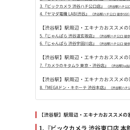
3.『ビックカメラ 渋谷ハチ公口店』
（渋谷駅ハチ公口
4.『ヤマダ電機 LABI渋谷』
（渋谷駅ハチ公口 徒歩5分
【渋谷駅】駅周辺・エキナカおススメの家
5.『じゃんぱら 渋谷道玄坂店』
（渋谷駅ハチ公口 徒歩
6.『じゃんぱら 渋谷宇田川店』
（渋谷駅ハチ公口 徒歩
【渋谷駅】駅周辺・エキナカおススメの家電
7.『カメラのキタムラ 東京・渋谷店』
（渋谷駅3a出
【渋谷駅】駅周辺・エキナカおススメの家電
8.『MEGAドン・キホーテ 渋谷本店』
（渋谷駅ハチ公
【渋谷駅】駅周辺・エキナカおススメの家電
1.『ビックカメラ 渋谷東口店 本