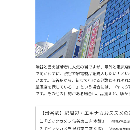
渋谷と言えば若者に人気の街ですが、意外と電気店
で向かわずに、渋谷で家電製品を購入したい！とい
います。渋谷駅から、徒歩で行ける分数とそれぞれ
量販店を探している！』という場合には、『ヤマダ電
です。その他の目的がある場合は、品揃えと、駅か
【渋谷駅】駅周辺・エキナカおススメの家電
1.『ビックカメラ 渋谷東口店 本館 』
（渋谷駅宮益坂口
2.『ビックカメラ 渋谷東口店 別館』
（渋谷駅宮益坂口