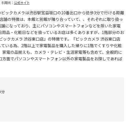
引用元：
公式サイト
ビックカメラは渋谷駅宮益坂口の10番出口から徒歩3分で行ける距離
の店舗の特徴は、本館と別館が隣り合っていて、、それぞれに取り扱っ
店舗になっており、主にパソコンやスマートフォンなどを除いた家電
日用品・化粧日などを扱っているお店は多くありますが、1階部分のお
ックカメラ 渋谷東口店』の特徴です。『ビックカメラ 渋谷東口店
している為、2階以上で家電製品を購入した帰りに1階でくすりや化粧
。家電の品揃えも、カメラ・テレビ・生活家電等も含めて、全般的に
口方面でパソコンやスマートフォン以外の家電製品をお探しであれば
。
3分