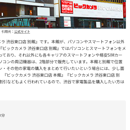
引用元：
公式サイト
ラ 渋谷東口店 別館』です。本館が、パソコンやスマートフォン以外
ビックカメラ 渋谷東口店 別館』ではパソコンとスマートフォンをメ
も入っており、それ以外にも各キャリアのスマートフォンや格安SIMカー
ソコンの周辺機器は、2階部分で販売しています。本館と別館で位置
ン・その他の家電の購入をまとめて行いたいという場合には、少し面
『ビックカメラ 渋谷東口店 本館』『ビックカメラ 渋谷東口店 別
割引などもよく行われているので、渋谷で家電製品を購入したい方は
3分