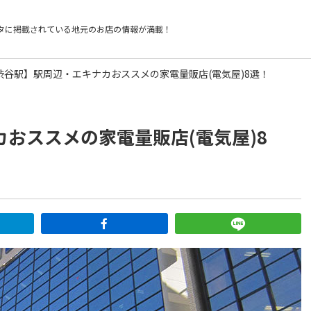
タに掲載されている
地元のお店の情報が満載！
渋谷駅】駅周辺・エキナカおススメの家電量販店(電気屋)8選！
おススメの家電量販店(電気屋)8