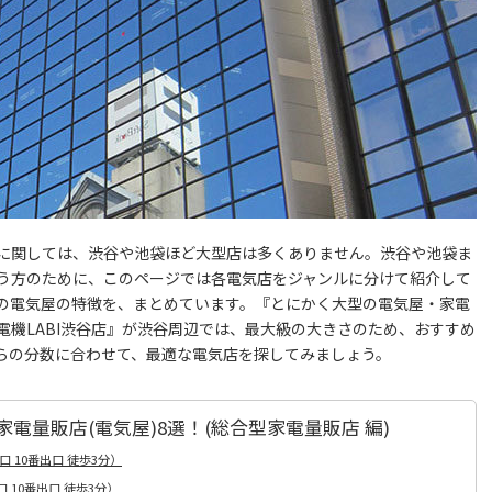
に関しては、渋谷や池袋ほど大型店は多くありません。渋谷や池袋ま
う方のために、このページでは各電気店をジャンルに分けて紹介して
の電気屋の特徴を、まとめています。『とにかく大型の電気屋・家電
機LABI渋谷店』が渋谷周辺では、最大級の大きさのため、おすすめ
らの分数に合わせて、最適な電気店を探してみましょう。
量販店(電気屋)8選！(総合型家電量販店 編)
 10番出口 徒歩3分）
 10番出口 徒歩3分）