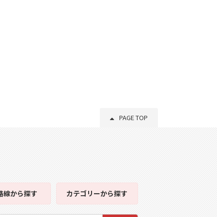
PAGE TOP
路線
から探す
カテゴリー
から探す