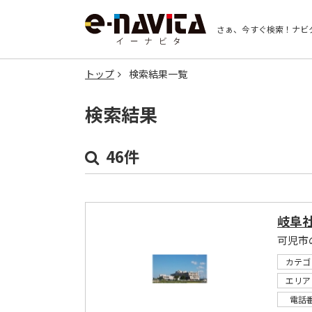
さぁ、今すぐ検索！
ナビ
トップ
検索結果一覧
検索結果
46件
岐阜
可児市
カテゴ
エリア
電話