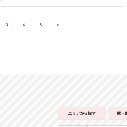
3
4
5
エリア
から探す
駅・