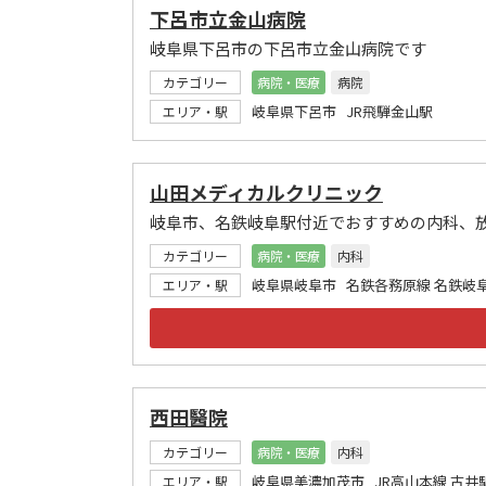
下呂市立金山病院
岐阜県下呂市の下呂市立金山病院です
カテゴリー
病院・医療
病院
岐阜県下呂市 JR飛騨金山駅
エリア・駅
山田メディカルクリニック
岐阜市、名鉄岐阜駅付近でおすすめの内科、
カテゴリー
病院・医療
内科
岐阜県岐阜市 名鉄各務原線 名鉄岐
エリア・駅
西田醫院
カテゴリー
病院・医療
内科
岐阜県美濃加茂市 JR高山本線 古井
エリア・駅