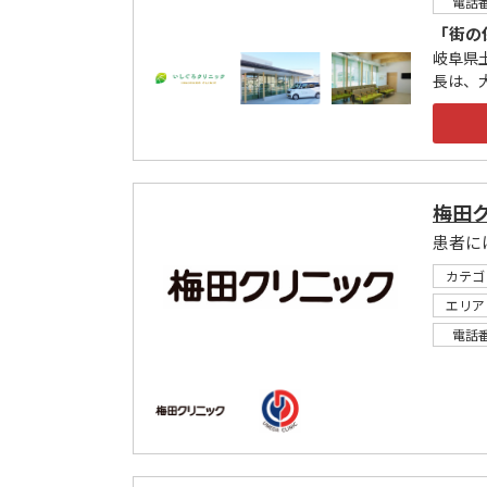
電話
「街の
岐阜県
長は、
梅田
患者に
カテゴ
エリア
電話