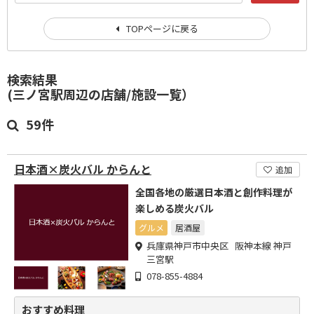
TOPページに戻る
検索結果
(三ノ宮駅周辺の店舗/施設一覧）
59件
日本酒×炭火バル からんと
追加
全国各地の厳選日本酒と創作料理が
楽しめる炭火バル
グルメ
居酒屋
兵庫県神戸市中央区 阪神本線 神戸
三宮駅
078-855-4884
おすすめ料理