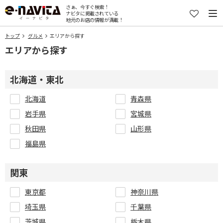
さぁ、今すぐ検索！
ナビタに掲載されている
地元のお店の情報が満載！
トップ
グルメ
エリアから探す
エリアから探す
北海道・東北
北海道
青森県
岩手県
宮城県
秋田県
山形県
福島県
関東
東京都
神奈川県
埼玉県
千葉県
茨城県
栃木県