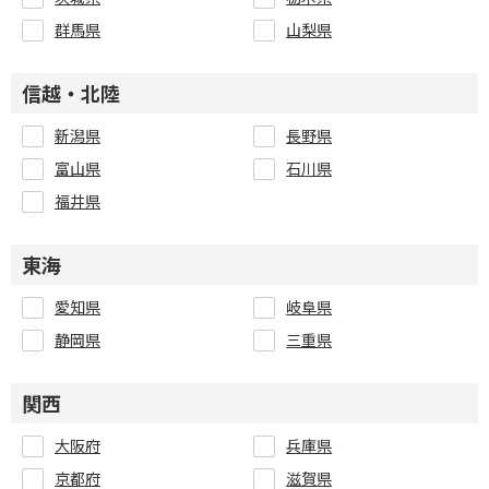
群馬県
山梨県
信越・北陸
新潟県
長野県
富山県
石川県
福井県
東海
愛知県
岐阜県
静岡県
三重県
関西
大阪府
兵庫県
京都府
滋賀県