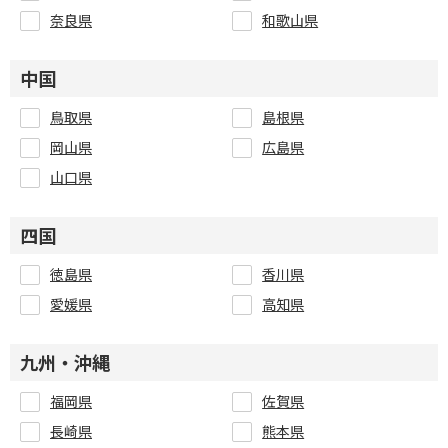
奈良県
和歌山県
中国
鳥取県
島根県
岡山県
広島県
山口県
四国
徳島県
香川県
愛媛県
高知県
九州・沖縄
福岡県
佐賀県
長崎県
熊本県