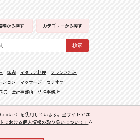
路線
から探す
カテゴリー
から探す
検索
理
焼肉
イタリア料理
フランス料理
ーション
マッサージ
カラオケ
病院
会計事務所
法律事務所
ookie）を使用しています。当サイトでは
トにおける個人情報の取り扱いについて」
を