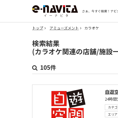
さぁ、今すぐ検索！
ナビ
トップ
アミューズメント
カラオケ
検索結果
(カラオケ関連の店舗/施設
105件
自遊空
カテゴ
エリア