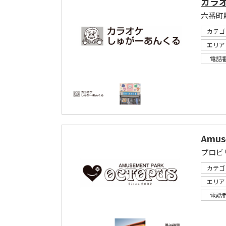
カラ
六番町
カテゴ
エリア
電話
Amus
プロビ
カテゴ
エリア
電話