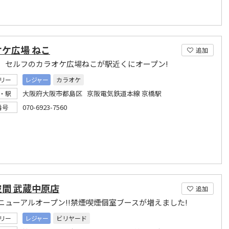
ケ広場 ねこ
追加
、セルフのカラオケ広場ねこが駅近くにオープン!
リー
レジャー
カラオケ
大阪府大阪市都島区 京阪電気鉄道本線 京橋駅
・駅
070-6923-7560
番号
間 武蔵中原店
追加
ニューアルオープン!!禁煙喫煙個室ブースが増えました!
リー
レジャー
ビリヤード