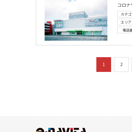
カテゴ
エリア
電話
1
2