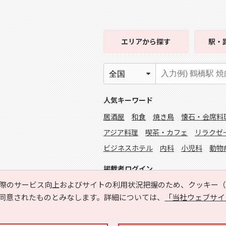
エリア
から探す
駅・
人気キーワード
居酒屋
和食
焼き鳥
懐石・会席料
アジア料理
喫茶・カフェ
リラクゼ
ビジネスホテル
内科
小児科
動物
掲載者ログイン
際のサービス向上およびサイトの利用状況把握のため、クッキー（C
同意されたものとみなします。詳細については、
「当社ウェブサイ