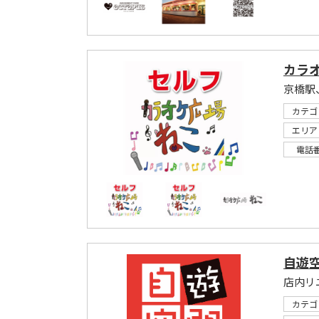
カラオ
京橋駅
カテゴ
エリア
電話
自遊空
店内リ
カテゴ