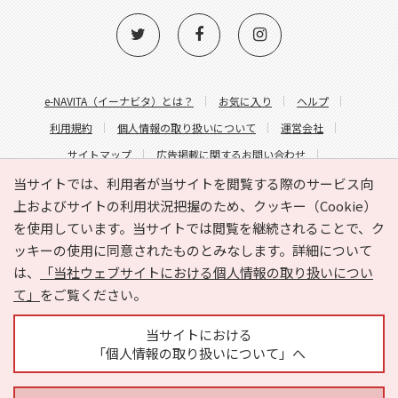
e-NAVITA（イーナビタ）とは？
お気に入り
ヘルプ
利用規約
個人情報の取り扱いについて
運営会社
サイトマップ
広告掲載に関するお問い合わせ
サイトの内容に関するお問い合わせ
当サイトでは、利用者が当サイトを閲覧する際のサービス向
上およびサイトの利用状況把握のため、クッキー（Cookie）
を使用しています。当サイトでは閲覧を継続されることで、ク
ッキーの使用に同意されたものとみなします。詳細について
は、
「当社ウェブサイトにおける個人情報の取り扱いについ
て」
をご覧ください。
Copyright © HYOJITO.Co.,Ltd. All Rights Reserved.
当サイトにおける
「個人情報の取り扱いについて」へ