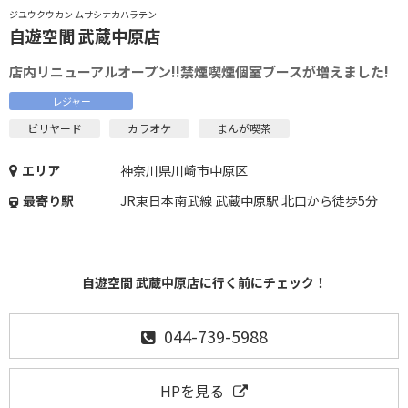
ジユウクウカン ムサシナカハラテン
自遊空間 武蔵中原店
店内リニューアルオープン!!禁煙喫煙個室ブースが増えました!
レジャー
ビリヤード
カラオケ
まんが喫茶
エリア
神奈川県川崎市中原区
最寄り駅
JR東日本南武線 武蔵中原駅 北口から徒歩5分
自遊空間 武蔵中原店に行く前にチェック！
044-739-5988
HPを見る