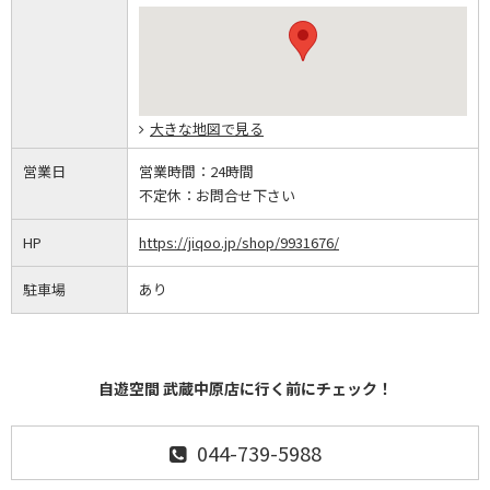
大きな地図で見る
営業日
営業時間：
24時間
不定休：
お問合せ下さい
HP
https://jiqoo.jp/shop/9931676/
駐車場
あり
自遊空間 武蔵中原店に行く前にチェック！
044-739-5988