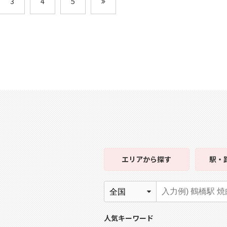
3
4
5
エリア
から探す
駅・
人気キーワード