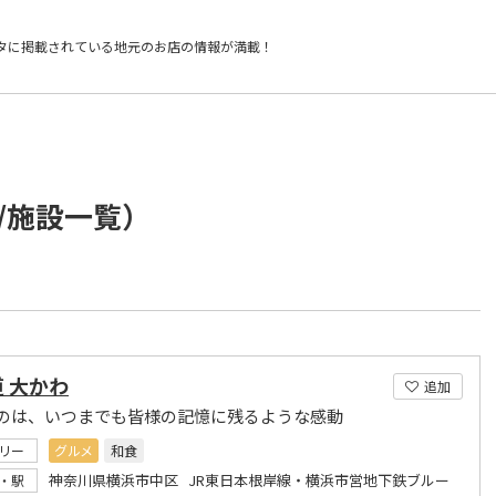
タに掲載されている
地元のお店の情報が満載！
/施設一覧）
 大かわ
追加
のは、いつまでも皆様の記憶に残るような感動
リー
グルメ
和食
神奈川県横浜市中区 JR東日本根岸線・横浜市営地下鉄ブルー
・駅