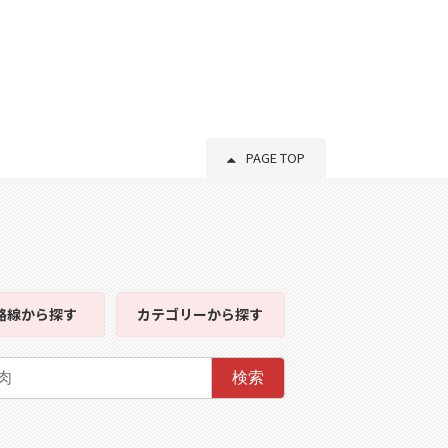
PAGE TOP
路線
から探す
カテゴリー
から探す
検索