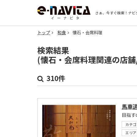
さぁ、今すぐ検索！
ナビ
トップ
和食
懐石・会席料理
検索結果
(懐石・会席料理関連の店舗
310件
馬車道
目指す
カテゴ
エリア