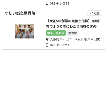
072-441-0378
つじい鍼灸整骨院
追加
【大正5年創業の実績と信頼】岸和田
市で１００年にわたり地域の方の健
康を支えています！
鍼灸・整骨院
整骨院
大阪府岸和田市 JR阪和線 久米田駅
072-445-0244