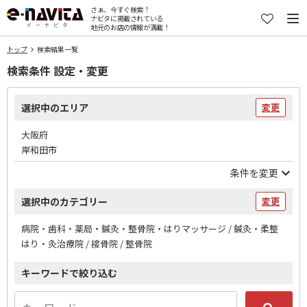
さぁ、今すぐ検索！
ナビタに掲載されている
地元のお店の情報が満載！
トップ
検索結果一覧
検索条件 設定・変更
選択中のエリア
変更
大阪府
岸和田市
条件を変更
選択中のカテゴリー
変更
病院・歯科・薬局・鍼灸・整骨院・はりマッサージ / 鍼灸・柔整
はり・灸治療院 / 接骨院 / 整骨院
キーワードで絞り込む