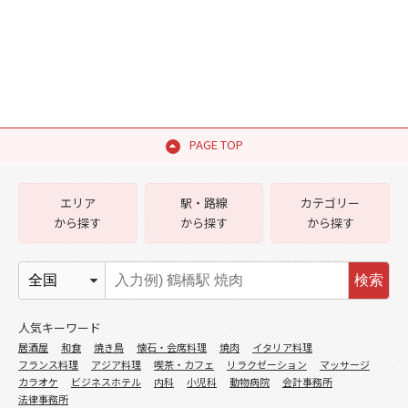
PAGE TOP
エリア
駅・路線
カテゴリー
から探す
から探す
から探す
検索
人気キーワード
居酒屋
和食
焼き鳥
懐石・会席料理
焼肉
イタリア料理
フランス料理
アジア料理
喫茶・カフェ
リラクゼーション
マッサージ
カラオケ
ビジネスホテル
内科
小児科
動物病院
会計事務所
法律事務所