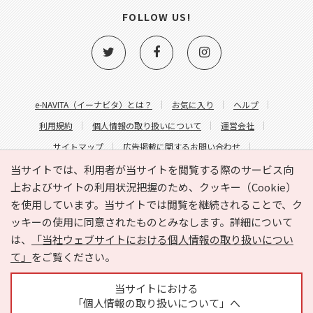
FOLLOW US!
e-NAVITA（イーナビタ）とは？
お気に入り
ヘルプ
利用規約
個人情報の取り扱いについて
運営会社
サイトマップ
広告掲載に関するお問い合わせ
サイトの内容に関するお問い合わせ
当サイトでは、利用者が当サイトを閲覧する際のサービス向
上およびサイトの利用状況把握のため、クッキー（Cookie）
を使用しています。当サイトでは閲覧を継続されることで、ク
ッキーの使用に同意されたものとみなします。詳細について
は、
「当社ウェブサイトにおける個人情報の取り扱いについ
て」
をご覧ください。
Copyright © HYOJITO.Co.,Ltd. All Rights Reserved.
当サイトにおける
「個人情報の取り扱いについて」へ