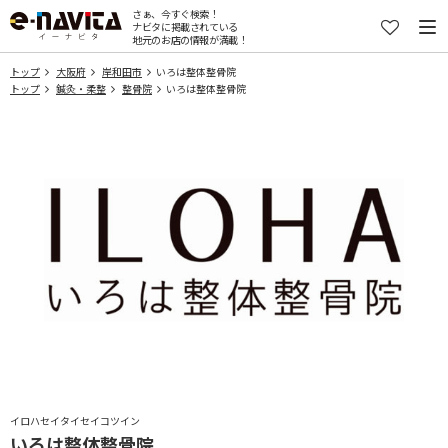
さぁ、今すぐ検索！
ナビタに掲載されている
地元のお店の情報が満載！
トップ
大阪府
岸和田市
いろは整体整骨院
トップ
鍼灸・柔整
整骨院
いろは整体整骨院
イロハセイタイセイコツイン
いろは整体整骨院