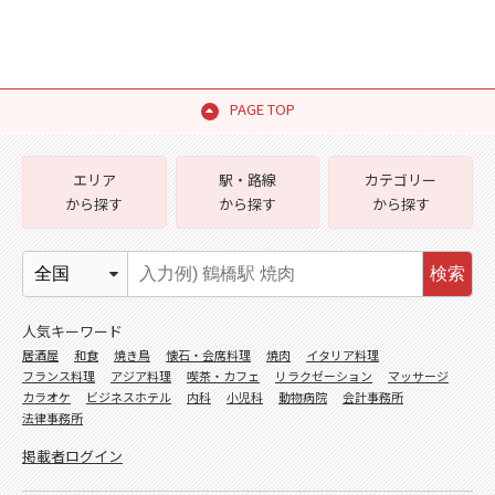
PAGE TOP
エリア
駅・路線
カテゴリー
から探す
から探す
から探す
検索
人気キーワード
居酒屋
和食
焼き鳥
懐石・会席料理
焼肉
イタリア料理
フランス料理
アジア料理
喫茶・カフェ
リラクゼーション
マッサージ
カラオケ
ビジネスホテル
内科
小児科
動物病院
会計事務所
法律事務所
掲載者ログイン