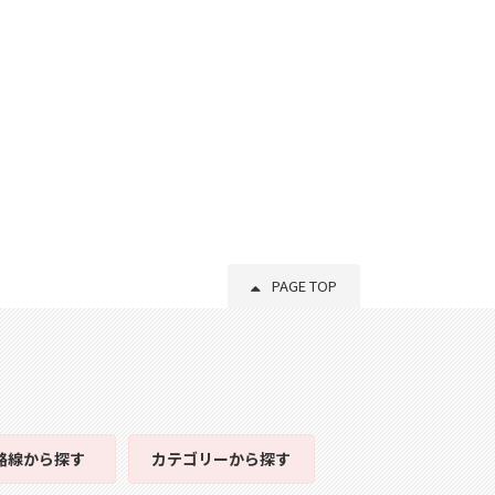
PAGE TOP
路線
から探す
カテゴリー
から探す