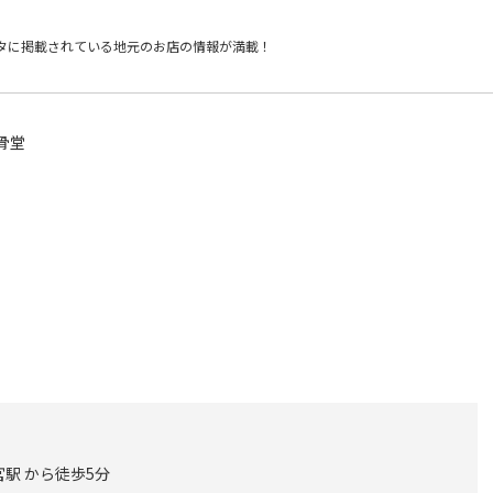
タに掲載されている
地元のお店の情報が満載！
骨堂
駅 から徒歩5分