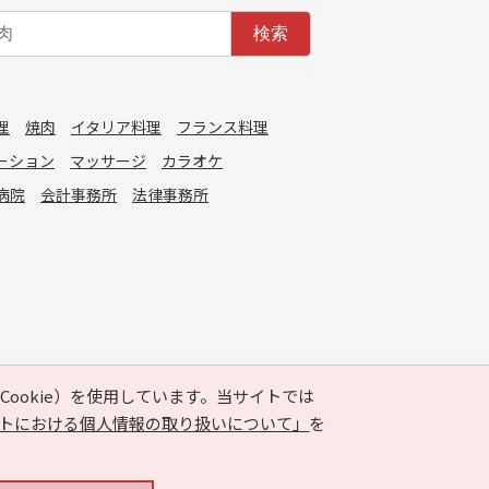
検索
理
焼肉
イタリア料理
フランス料理
ーション
マッサージ
カラオケ
病院
会計事務所
法律事務所
ookie）を使用しています。当サイトでは
トにおける個人情報の取り扱いについて」
を