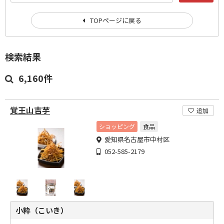
TOPページに戻る
検索結果
6,160件
覚王山吉芋
追加
ショッピング
食品
愛知県名古屋市中村区
052-585-2179
小粋（こいき）