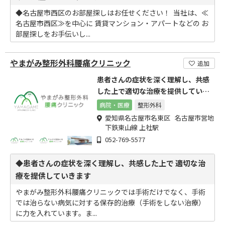
◆名古屋市西区のお部屋探しはお任せください！ ​ 当社は、≪
名古屋市西区≫を中心に 賃貸マンション・アパートなどの お
部屋探しをお手伝いし...
やまがみ整形外科腰痛クリニック
追加
患者さんの症状を深く理解し、共感
した上で適切な治療を提供していき
ます
病院・医療
整形外科
愛知県名古屋市名東区 名古屋市営地
下鉄東山線 上社駅
052-769-5577
◆患者さんの症状を深く理解し、共感した上で 適切な治
療を提供していきます
やまがみ整形外科腰痛クリニックでは手術だけでなく、手術
では治らない病気に対する保存的治療（手術をしない治療）
に力を入れています。ま...