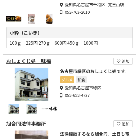
愛知県名古屋市千種区 覚王山駅
052-763-2010
小粋（こいき）
100ｇ 225円 270ｇ 600円 450ｇ 1000円
おしょくじ処 味福
追加
名古屋市緑区のおしょくじ処です。
グルメ
和食
愛知県名古屋市緑区
052-622-4737
旭合同法律事務所
追加
法律相談するなら旭合同。土日も電