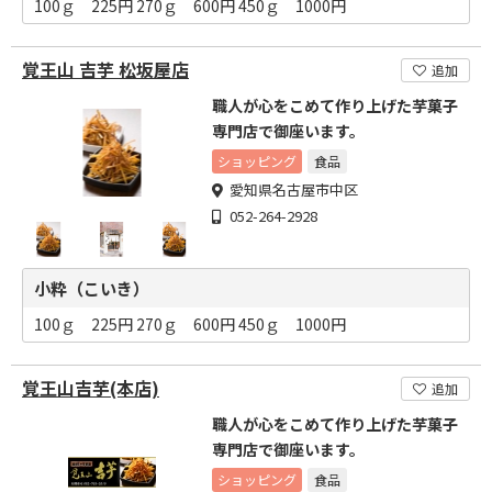
100ｇ 225円 270ｇ 600円 450ｇ 1000円
覚王山 吉芋 松坂屋店
追加
職人が心をこめて作り上げた芋菓子
専門店で御座います。
ショッピング
食品
愛知県名古屋市中区
052-264-2928
小粋（こいき）
100ｇ 225円 270ｇ 600円 450ｇ 1000円
覚王山吉芋(本店)
追加
職人が心をこめて作り上げた芋菓子
専門店で御座います。
ショッピング
食品