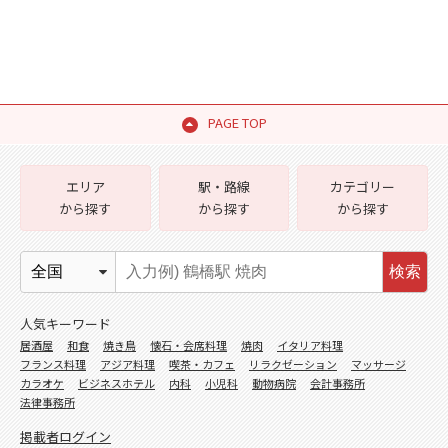
PAGE TOP
エリア
駅・路線
カテゴリー
から探す
から探す
から探す
検索
人気キーワード
居酒屋
和食
焼き鳥
懐石・会席料理
焼肉
イタリア料理
フランス料理
アジア料理
喫茶・カフェ
リラクゼーション
マッサージ
カラオケ
ビジネスホテル
内科
小児科
動物病院
会計事務所
法律事務所
掲載者ログイン