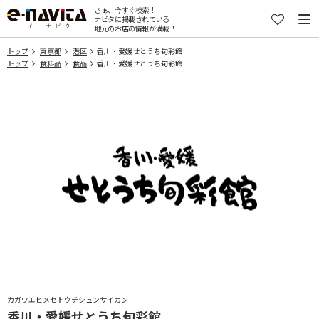
さぁ、今すぐ検索！
ナビタに掲載されている
地元のお店の情報が満載！
トップ
東京都
港区
香川・愛媛せとうち旬彩館
トップ
食料品
食品
香川・愛媛せとうち旬彩館
カガワエヒメセトウチシュンサイカン
香川・愛媛せとうち旬彩館