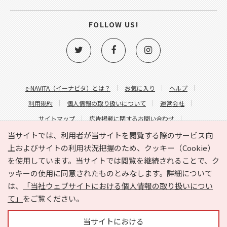
FOLLOW US!
e-NAVITA（イーナビタ）とは？
お気に入り
ヘルプ
利用規約
個人情報の取り扱いについて
運営会社
サイトマップ
広告掲載に関するお問い合わせ
サイトの内容に関するお問い合わせ
当サイトでは、利用者が当サイトを閲覧する際のサービス向
上およびサイトの利用状況把握のため、クッキー（Cookie）
を使用しています。当サイトでは閲覧を継続されることで、ク
ッキーの使用に同意されたものとみなします。詳細について
は、
「当社ウェブサイトにおける個人情報の取り扱いについ
て」
をご覧ください。
Copyright © HYOJITO.Co.,Ltd. All Rights Reserved.
当サイトにおける