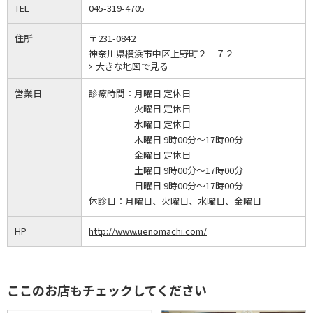
TEL
045-319-4705
住所
〒231-0842
神奈川県横浜市中区上野町２－７２
大きな地図で見る
営業日
診療時間：
月曜日 定休日
火曜日 定休日
水曜日 定休日
木曜日 9時00分～17時00分
金曜日 定休日
土曜日 9時00分～17時00分
日曜日 9時00分～17時00分
休診日：
月曜日、火曜日、水曜日、金曜日
HP
http://www.uenomachi.com/
ここのお店もチェックしてください