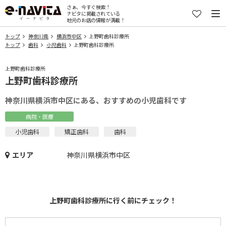
さぁ、今すぐ検索！
ナビタに掲載されている
地元のお店の情報が満載！
トップ
神奈川県
横浜市中区
上野町歯科診療所
トップ
歯科
小児歯科
上野町歯科診療所
上野町歯科診療所
上野町歯科診療所
神奈川県横浜市中区にある、おすすめの小児歯科です
病院・医療
小児歯科
矯正歯科
歯科
エリア
神奈川県横浜市中区
上野町歯科診療所に行く前にチェック！