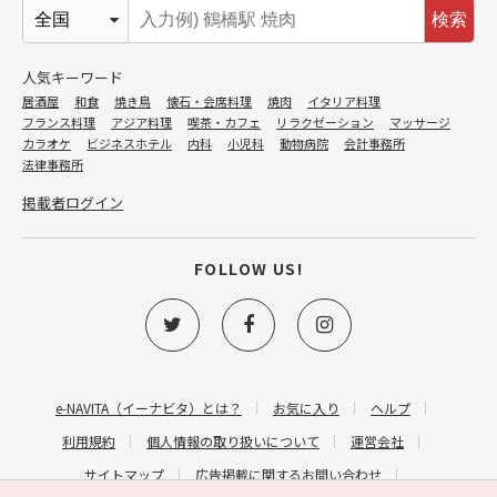
検索
人気キーワード
居酒屋
和食
焼き鳥
懐石・会席料理
焼肉
イタリア料理
フランス料理
アジア料理
喫茶・カフェ
リラクゼーション
マッサージ
カラオケ
ビジネスホテル
内科
小児科
動物病院
会計事務所
法律事務所
掲載者ログイン
FOLLOW US!
e-NAVITA（イーナビタ）とは？
お気に入り
ヘルプ
利用規約
個人情報の取り扱いについて
運営会社
サイトマップ
広告掲載に関するお問い合わせ