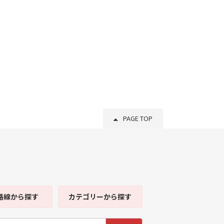
PAGE TOP
路線
から探す
カテゴリー
から探す