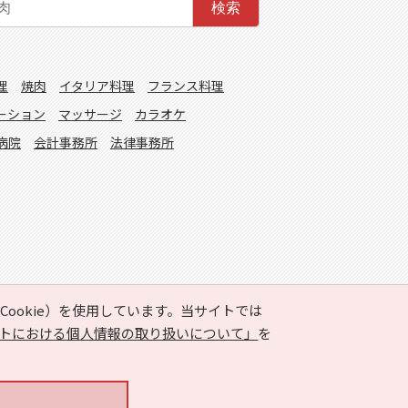
検索
理
焼肉
イタリア料理
フランス料理
ーション
マッサージ
カラオケ
病院
会計事務所
法律事務所
ookie）を使用しています。当サイトでは
トにおける個人情報の取り扱いについて」
を