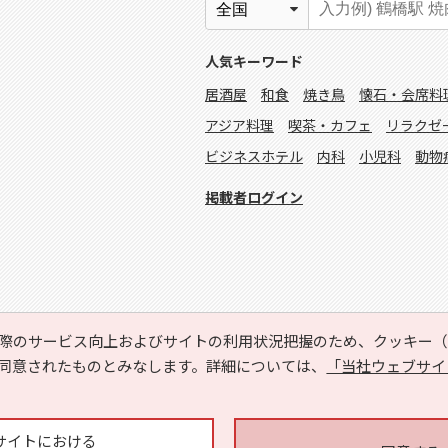
人気キーワード
居酒屋
和食
焼き鳥
懐石・会席料
アジア料理
喫茶・カフェ
リラクゼ
ビジネスホテル
内科
小児科
動物
掲載者ログイン
際のサービス向上およびサイトの利用状況把握のため、クッキー（C
同意されたものとみなします。詳細については、
「当社ウェブサイ
Copyright © HYOJITO.Co.,Ltd. All Rights Reserved.
サイトにおける