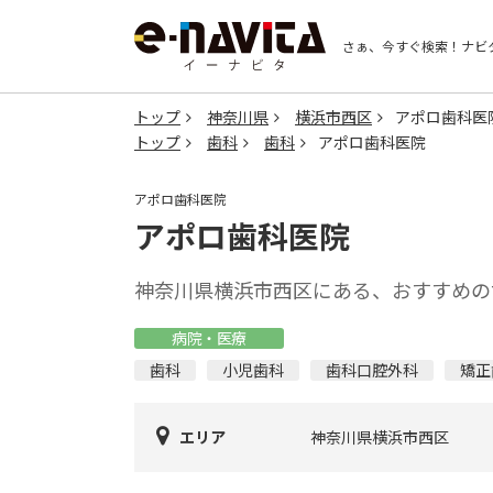
さぁ、今すぐ検索！
ナビ
トップ
神奈川県
横浜市西区
アポロ歯科医
トップ
歯科
歯科
アポロ歯科医院
アポロ歯科医院
アポロ歯科医院
神奈川県横浜市西区にある、おすすめの
病院・医療
歯科
小児歯科
歯科口腔外科
矯正
エリア
神奈川県横浜市西区