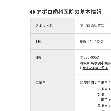
アポロ歯科医院の基本情報
スポット名
アポロ歯科医院
TEL
045-242-1342
住所
〒220-0053
神奈川県横浜市西
大きな地図で見る
営業日
診療時間：
月曜日 9
火曜日 9
水曜日 9
木曜日 
金曜日 9