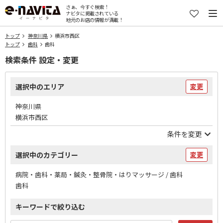
さぁ、今すぐ検索！
ナビタに掲載されている
地元のお店の情報が満載！
トップ
神奈川県
横浜市西区
トップ
歯科
歯科
検索条件 設定・変更
選択中のエリア
変更
神奈川県
横浜市西区
条件を変更
選択中のカテゴリー
変更
病院・歯科・薬局・鍼灸・整骨院・はりマッサージ / 歯科
歯科
キーワードで絞り込む