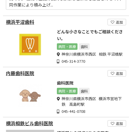
同作業により積み上げ...
横浜平沼歯科
追加
どんな小さなことでもご相談くださ
い。
病院・医療
歯科
神奈川県横浜市西区 相鉄 平沼橋駅
045-314-3770
内藤歯科医院
追加
歯科医院
病院・医療
歯科
神奈川県横浜市西区 横浜市営地下
鉄 高島町駅
045-441-0708
横浜相鉄ビル歯科医院
追加