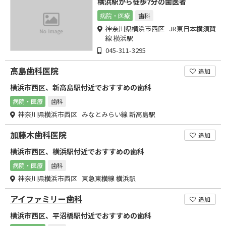
横浜駅から徒歩7分の歯医者
病院・医療
歯科
神奈川県横浜市西区 JR東日本横須賀
線 横浜駅
045-311-3295
高島歯科医院
追加
横浜市西区、新高島駅付近でおすすめの歯科
病院・医療
歯科
神奈川県横浜市西区 みなとみらい線 新高島駅
加藤木歯科医院
追加
横浜市西区、横浜駅付近でおすすめの歯科
病院・医療
歯科
神奈川県横浜市西区 東急東横線 横浜駅
アイファミリー歯科
追加
横浜市西区、平沼橋駅付近でおすすめの歯科