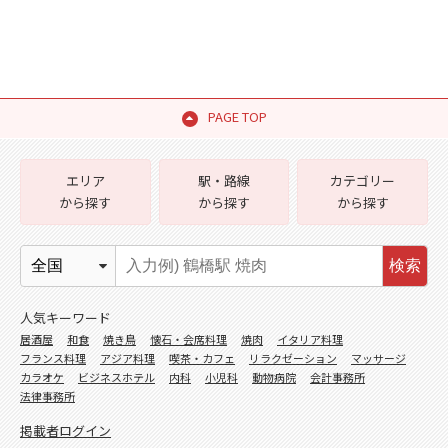
PAGE TOP
エリア
駅・路線
カテゴリー
から探す
から探す
から探す
検索
人気キーワード
居酒屋
和食
焼き鳥
懐石・会席料理
焼肉
イタリア料理
フランス料理
アジア料理
喫茶・カフェ
リラクゼーション
マッサージ
カラオケ
ビジネスホテル
内科
小児科
動物病院
会計事務所
法律事務所
掲載者ログイン