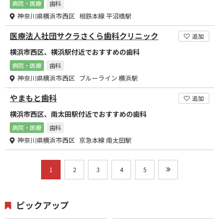
病院・医療
歯科
神奈川県横浜市西区 相鉄本線 平沼橋駅
医療法人社団サクラさくら歯科クリニック
追加
横浜市西区、横浜駅付近でおすすめの歯科
病院・医療
歯科
神奈川県横浜市西区 ブルーライン 横浜駅
やまもと歯科
追加
横浜市西区、南太田駅付近でおすすめの歯科
病院・医療
歯科
神奈川県横浜市西区 京急本線 南太田駅
1
2
3
4
5
ピックアップ