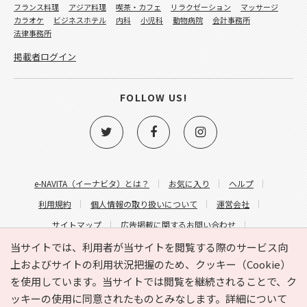
フランス料理
アジア料理
喫茶・カフェ
リラクゼーション
マッサージ
カラオケ
ビジネスホテル
内科
小児科
動物病院
会計事務所
法律事務所
掲載者ログイン
FOLLOW US!
e-NAVITA（イーナビタ）とは？
お気に入り
ヘルプ
利用規約
個人情報の取り扱いについて
運営会社
サイトマップ
広告掲載に関するお問い合わせ
サイトの内容に関するお問い合わせ
当サイトでは、利用者が当サイトを閲覧する際のサービス向
上およびサイトの利用状況把握のため、クッキー（Cookie）
を使用しています。当サイトでは閲覧を継続されることで、ク
ッキーの使用に同意されたものとみなします。詳細について