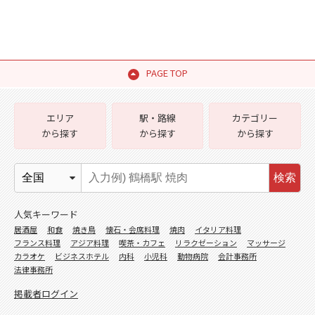
PAGE TOP
エリア
駅・路線
カテゴリー
から探す
から探す
から探す
検索
人気キーワード
居酒屋
和食
焼き鳥
懐石・会席料理
焼肉
イタリア料理
フランス料理
アジア料理
喫茶・カフェ
リラクゼーション
マッサージ
カラオケ
ビジネスホテル
内科
小児科
動物病院
会計事務所
法律事務所
掲載者ログイン