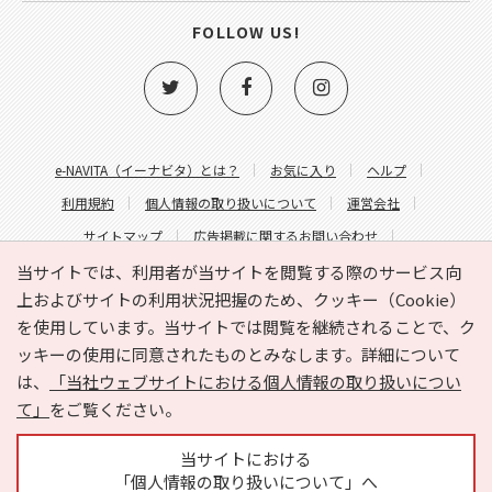
FOLLOW US!
e-NAVITA（イーナビタ）とは？
お気に入り
ヘルプ
利用規約
個人情報の取り扱いについて
運営会社
サイトマップ
広告掲載に関するお問い合わせ
サイトの内容に関するお問い合わせ
当サイトでは、利用者が当サイトを閲覧する際のサービス向
上およびサイトの利用状況把握のため、クッキー（Cookie）
を使用しています。当サイトでは閲覧を継続されることで、ク
ッキーの使用に同意されたものとみなします。詳細について
は、
「当社ウェブサイトにおける個人情報の取り扱いについ
て」
をご覧ください。
Copyright © HYOJITO.Co.,Ltd. All Rights Reserved.
当サイトにおける
「個人情報の取り扱いについて」へ