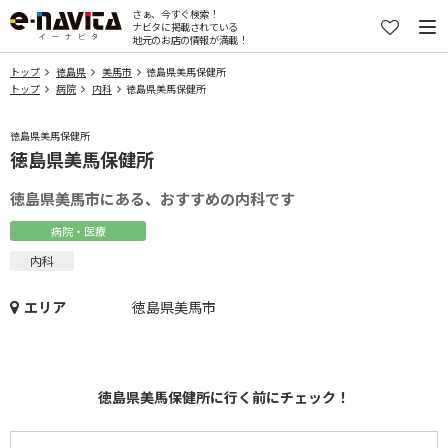
さぁ、今すぐ検索！
ナビタに掲載されている
地元のお店の情報が満載！
トップ
徳島県
美馬市
徳島県美馬保健所
トップ
病院
内科
徳島県美馬保健所
徳島県美馬保健所
徳島県美馬保健所
徳島県美馬市にある、おすすめの内科です
病院・医療
内科
エリア
徳島県美馬市
徳島県美馬保健所に行く前にチェック！