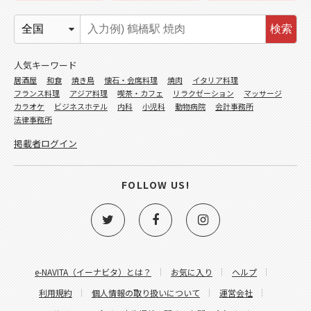
検索
人気キーワード
居酒屋
和食
焼き鳥
懐石・会席料理
焼肉
イタリア料理
フランス料理
アジア料理
喫茶・カフェ
リラクゼーション
マッサージ
カラオケ
ビジネスホテル
内科
小児科
動物病院
会計事務所
法律事務所
掲載者ログイン
FOLLOW US!
e-NAVITA（イーナビタ）とは？
お気に入り
ヘルプ
利用規約
個人情報の取り扱いについて
運営会社