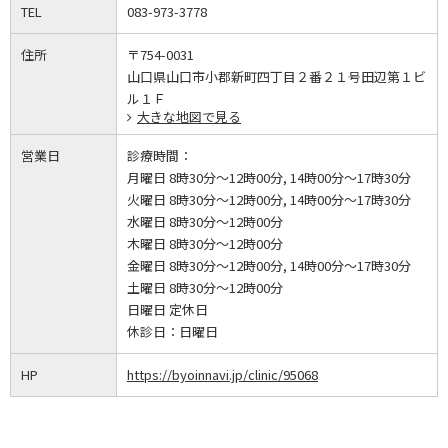
TEL
083-973-3778
住所
〒754-0031
山口県山口市小郡新町四丁目２番２１号田辺第１ビ
ル１Ｆ
大きな地図で見る
営業日
診療時間：
月曜日 8時30分～12時00分, 14時00分～17時30分
火曜日 8時30分～12時00分, 14時00分～17時30分
水曜日 8時30分～12時00分
木曜日 8時30分～12時00分
金曜日 8時30分～12時00分, 14時00分～17時30分
土曜日 8時30分～12時00分
日曜日 定休日
休診日：
日曜日
HP
https://byoinnavi.jp/clinic/95068