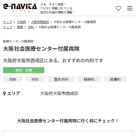
さぁ、今すぐ検索！
ナビタに掲載されている
地元のお店の情報が満載！
トップ
大阪府
大阪市西成区
大阪社会医療センター付属病院
トップ
病院
内科
大阪社会医療センター付属病院
医療センター付属病院
大阪社会医療センター付属病院
大阪府大阪市西成区にある、おすすめの内科です
病院・医療
内科
外科
整形外科
精神科
皮膚科
エリア
大阪府大阪市西成区
大阪社会医療センター付属病院に行く前にチェック！