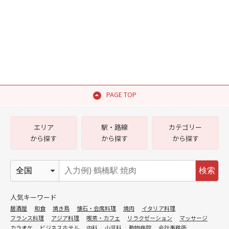
PAGE TOP
エリア
駅・路線
カテゴリー
から探す
から探す
から探す
検索
人気キーワード
居酒屋
和食
焼き鳥
懐石・会席料理
焼肉
イタリア料理
フランス料理
アジア料理
喫茶・カフェ
リラクゼーション
マッサージ
カラオケ
ビジネスホテル
内科
小児科
動物病院
会計事務所