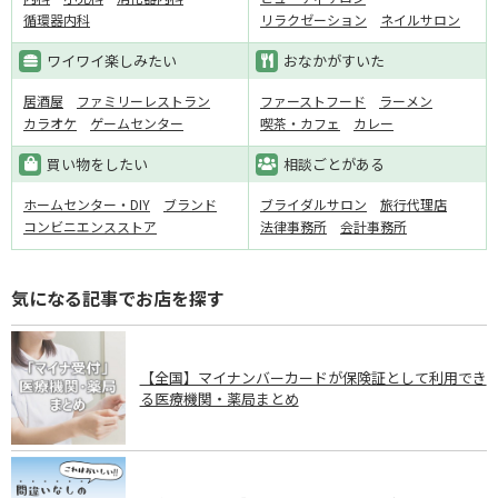
循環器内科
リラクゼーション
ネイルサロン
ワイワイ楽しみたい
おなかがすいた
居酒屋
ファミリーレストラン
ファーストフード
ラーメン
カラオケ
ゲームセンター
喫茶・カフェ
カレー
買い物をしたい
相談ごとがある
ホームセンター・DIY
ブランド
ブライダルサロン
旅行代理店
コンビニエンスストア
法律事務所
会計事務所
気になる記事でお店を探す
【全国】マイナンバーカードが保険証として利用でき
る医療機関・薬局まとめ