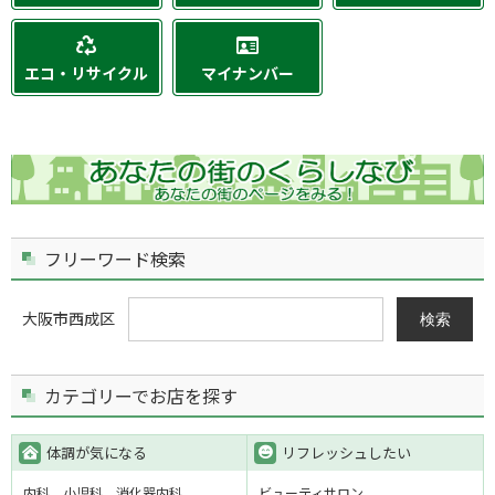
エコ・リサイクル
マイナンバー
フリーワード検索
大阪市西成区
検索
カテゴリーでお店を探す
体調が気になる
リフレッシュしたい
内科
小児科
消化器内科
ビューティサロン