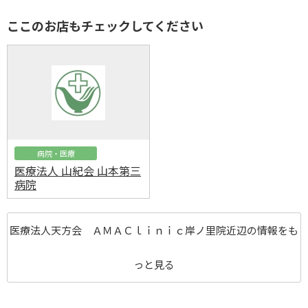
ここのお店もチェックしてください
病院・医療
医療法人 山紀会 山本第三
病院
医療法人天方会 ＡＭＡＣｌｉｎｉｃ岸ノ里院近辺の情報をも
っと見る