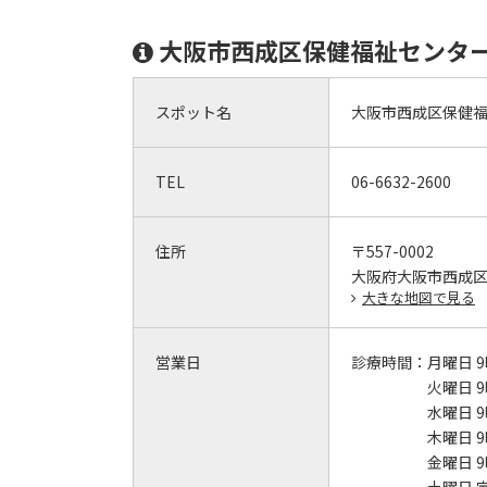
大阪市西成区保健福祉センタ
スポット名
大阪市西成区保健
TEL
06-6632-2600
住所
〒557-0002
大阪府大阪市西成
大きな地図で見る
営業日
診療時間：
月曜日 9
火曜日 9
水曜日 9
木曜日 9
金曜日 9