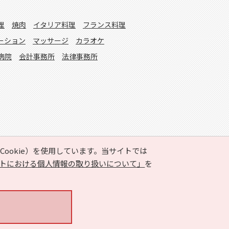
理
焼肉
イタリア料理
フランス料理
ーション
マッサージ
カラオケ
病院
会計事務所
法律事務所
ookie）を使用しています。当サイトでは
トにおける個人情報の取り扱いについて」
を