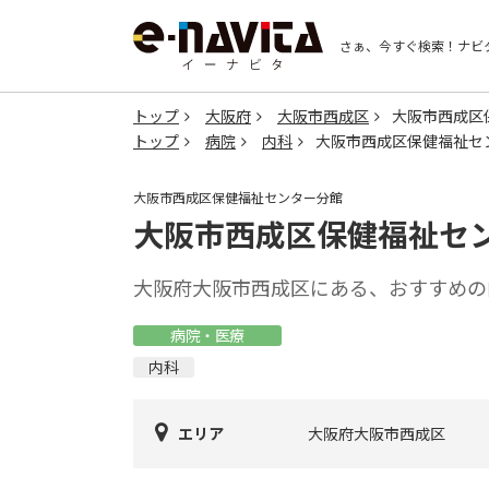
さぁ、今すぐ検索！
ナビ
トップ
大阪府
大阪市西成区
大阪市西成区
トップ
病院
内科
大阪市西成区保健福祉セ
大阪市西成区保健福祉センター分館
大阪市西成区保健福祉セ
大阪府大阪市西成区にある、おすすめの
病院・医療
内科
エリア
大阪府大阪市西成区