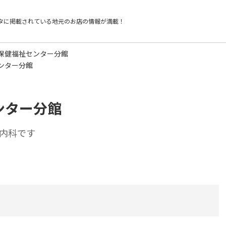
タに掲載されている
地元のお店の情報が満載！
保健福祉センター分館
ンター分館
ンター分館
内科です