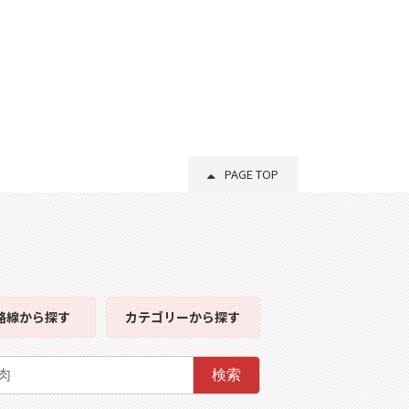
PAGE TOP
路線
から探す
カテゴリー
から探す
検索