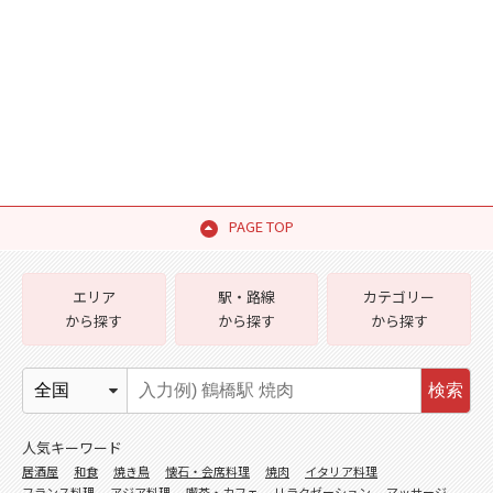
PAGE TOP
エリア
駅・路線
カテゴリー
から探す
から探す
から探す
検索
人気キーワード
居酒屋
和食
焼き鳥
懐石・会席料理
焼肉
イタリア料理
フランス料理
アジア料理
喫茶・カフェ
リラクゼーション
マッサージ