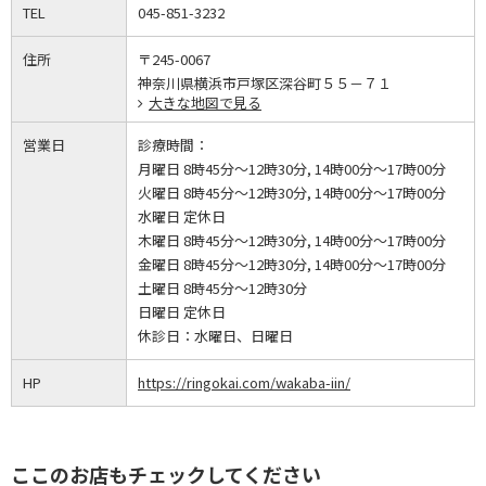
TEL
045-851-3232
住所
〒245-0067
神奈川県横浜市戸塚区深谷町５５－７１
大きな地図で見る
営業日
診療時間：
月曜日 8時45分～12時30分, 14時00分～17時00分
火曜日 8時45分～12時30分, 14時00分～17時00分
水曜日 定休日
木曜日 8時45分～12時30分, 14時00分～17時00分
金曜日 8時45分～12時30分, 14時00分～17時00分
土曜日 8時45分～12時30分
日曜日 定休日
休診日：
水曜日、日曜日
HP
https://ringokai.com/wakaba-iin/
ここのお店もチェックしてください