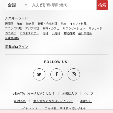
検索
人気キーワード
居酒屋
和食
焼き鳥
懐石・会席料理
焼肉
イタリア料理
フランス料理
アジア料理
喫茶・カフェ
リラクゼーション
マッサージ
カラオケ
ビジネスホテル
内科
小児科
動物病院
会計事務所
法律事務所
掲載者ログイン
FOLLOW US!
e-NAVITA（イーナビタ）とは？
お気に入り
ヘルプ
利用規約
個人情報の取り扱いについて
運営会社
サイトマップ
広告掲載に関するお問い合わせ