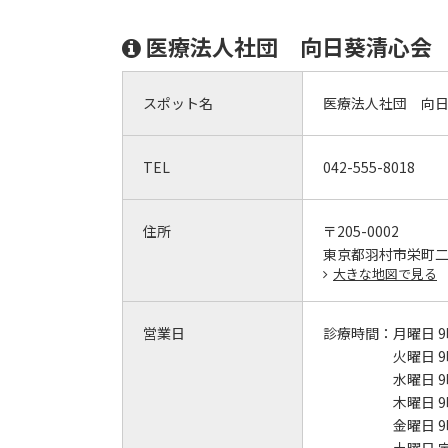
医療法人社団 向日葵清心会
スポット名
医療法人社団 向
TEL
042-555-8018
住所
〒205-0002
東京都羽村市栄町
大きな地図で見る
営業日
診療時間：
月曜日 9
火曜日 9
水曜日 9
木曜日 9
金曜日 9