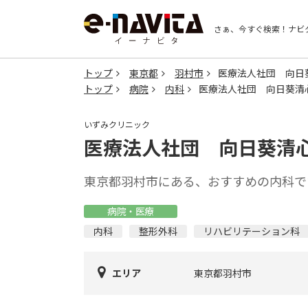
さぁ、今すぐ検索！
ナビ
トップ
東京都
羽村市
医療法人社団 向日
トップ
病院
内科
医療法人社団 向日葵清
いずみクリニック
医療法人社団 向日葵清
東京都羽村市にある、おすすめの内科で
病院・医療
内科
整形外科
リハビリテーション科
エリア
東京都羽村市