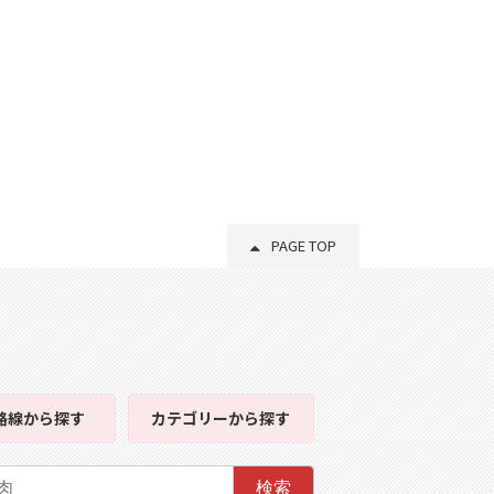
PAGE TOP
路線
から探す
カテゴリー
から探す
検索