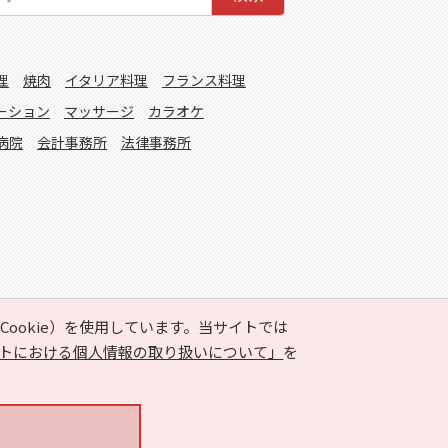
理
焼肉
イタリア料理
フランス料理
ーション
マッサージ
カラオケ
病院
会計事務所
法律事務所
ookie）を使用しています。当サイトでは
トにおける個人情報の取り扱いについて」
を