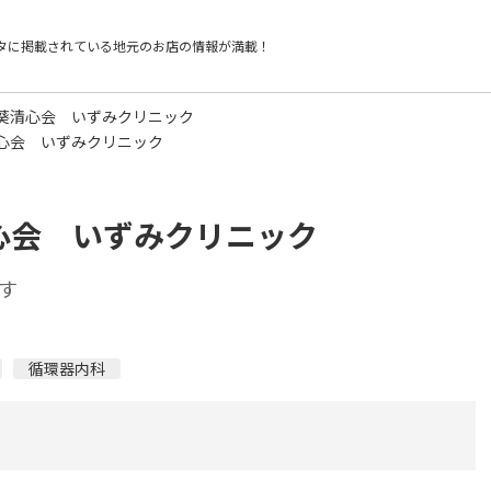
タに掲載されている
地元のお店の情報が満載！
葵清心会 いずみクリニック
心会 いずみクリニック
心会 いずみクリニック
す
循環器内科