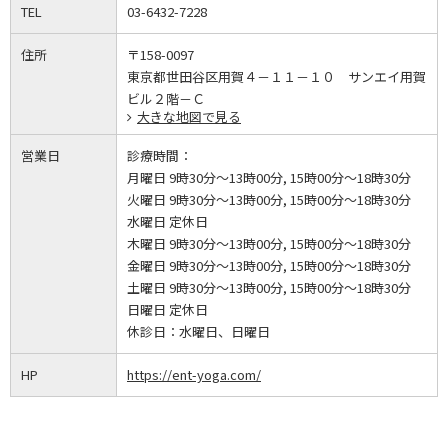
TEL
03-6432-7228
住所
〒158-0097
東京都世田谷区用賀４－１１－１０ サンエイ用賀
ビル２階－Ｃ
大きな地図で見る
営業日
診療時間：
月曜日 9時30分～13時00分, 15時00分～18時30分
火曜日 9時30分～13時00分, 15時00分～18時30分
水曜日 定休日
木曜日 9時30分～13時00分, 15時00分～18時30分
金曜日 9時30分～13時00分, 15時00分～18時30分
土曜日 9時30分～13時00分, 15時00分～18時30分
日曜日 定休日
休診日：
水曜日、日曜日
HP
https://ent-yoga.com/