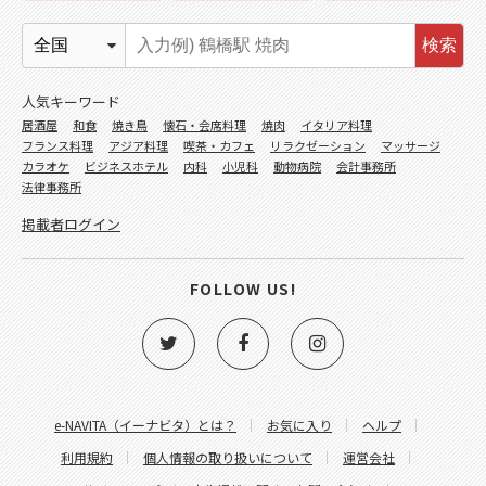
検索
人気キーワード
居酒屋
和食
焼き鳥
懐石・会席料理
焼肉
イタリア料理
フランス料理
アジア料理
喫茶・カフェ
リラクゼーション
マッサージ
カラオケ
ビジネスホテル
内科
小児科
動物病院
会計事務所
法律事務所
掲載者ログイン
FOLLOW US!
e-NAVITA（イーナビタ）とは？
お気に入り
ヘルプ
利用規約
個人情報の取り扱いについて
運営会社