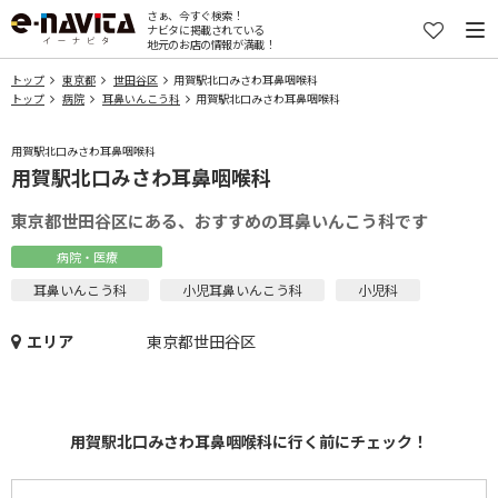
さぁ、今すぐ検索！
ナビタに掲載されている
地元のお店の情報が満載！
トップ
東京都
世田谷区
用賀駅北口みさわ耳鼻咽喉科
トップ
病院
耳鼻いんこう科
用賀駅北口みさわ耳鼻咽喉科
用賀駅北口みさわ耳鼻咽喉科
用賀駅北口みさわ耳鼻咽喉科
東京都世田谷区にある、おすすめの耳鼻いんこう科です
病院・医療
耳鼻いんこう科
小児耳鼻いんこう科
小児科
エリア
東京都世田谷区
用賀駅北口みさわ耳鼻咽喉科に行く前にチェック！