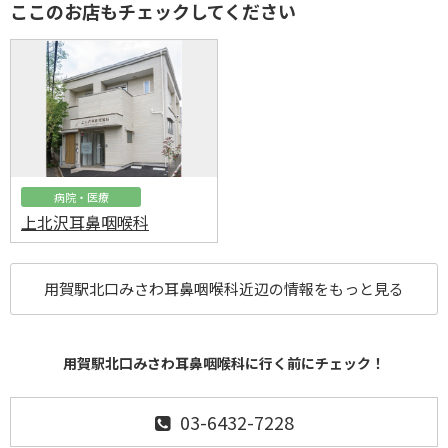
ここのお店もチェックしてください
病院・医療
上北沢耳鼻咽喉科
用賀駅北口みさわ耳鼻咽喉科近辺の情報をもっと見る
用賀駅北口みさわ耳鼻咽喉科に行く前にチェック！
03-6432-7228