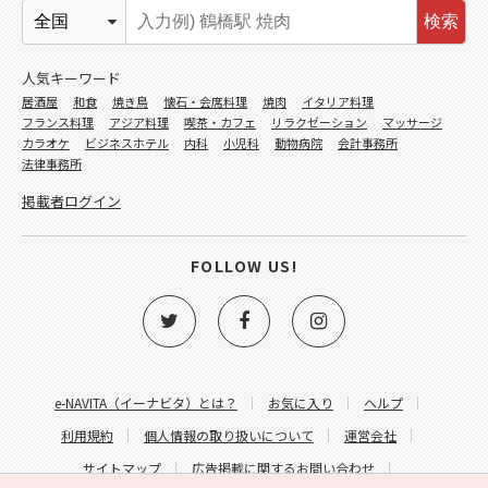
検索
人気キーワード
居酒屋
和食
焼き鳥
懐石・会席料理
焼肉
イタリア料理
フランス料理
アジア料理
喫茶・カフェ
リラクゼーション
マッサージ
カラオケ
ビジネスホテル
内科
小児科
動物病院
会計事務所
法律事務所
掲載者ログイン
FOLLOW US!
e-NAVITA（イーナビタ）とは？
お気に入り
ヘルプ
利用規約
個人情報の取り扱いについて
運営会社
サイトマップ
広告掲載に関するお問い合わせ