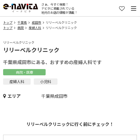
さぁ、今すぐ検索！
ナビタに掲載されている
地元のお店の情報が満載！
トップ
千葉県
成田市
リリーベルクリニック
トップ
病院
産婦人科
リリーベルクリニック
リリーベルクリニック
リリーベルクリニック
千葉県成田市にある、おすすめの産婦人科です
病院・医療
産婦人科
小児科
エリア
千葉県成田市
リリーベルクリニックに行く前にチェック！