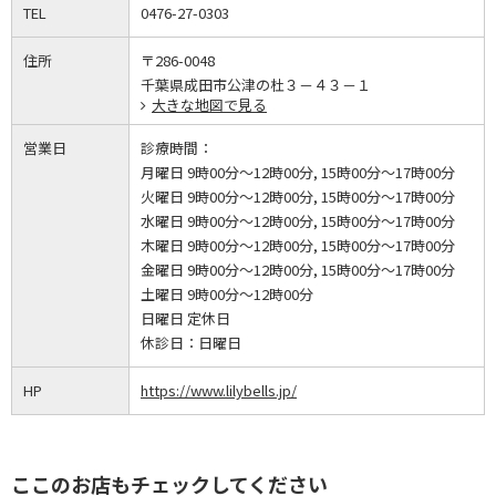
TEL
0476-27-0303
住所
〒286-0048
千葉県成田市公津の杜３－４３－１
大きな地図で見る
営業日
診療時間：
月曜日 9時00分～12時00分, 15時00分～17時00分
火曜日 9時00分～12時00分, 15時00分～17時00分
水曜日 9時00分～12時00分, 15時00分～17時00分
木曜日 9時00分～12時00分, 15時00分～17時00分
金曜日 9時00分～12時00分, 15時00分～17時00分
土曜日 9時00分～12時00分
日曜日 定休日
休診日：
日曜日
HP
https://www.lilybells.jp/
ここのお店もチェックしてください