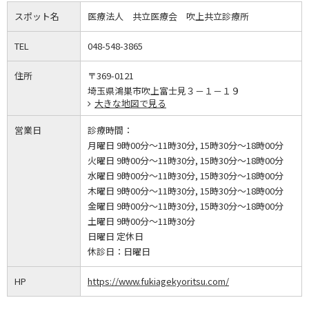
スポット名
医療法人 共立医療会 吹上共立診療所
TEL
048-548-3865
住所
〒369-0121
埼玉県鴻巣市吹上富士見３－１－１９
大きな地図で見る
営業日
診療時間：
月曜日 9時00分～11時30分, 15時30分～18時00分
火曜日 9時00分～11時30分, 15時30分～18時00分
水曜日 9時00分～11時30分, 15時30分～18時00分
木曜日 9時00分～11時30分, 15時30分～18時00分
金曜日 9時00分～11時30分, 15時30分～18時00分
土曜日 9時00分～11時30分
日曜日 定休日
休診日：
日曜日
HP
https://www.fukiagekyoritsu.com/