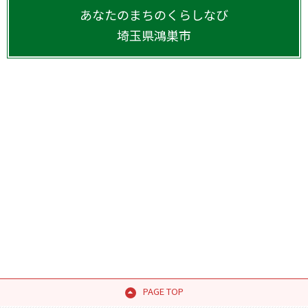
あなたのまちのくらしなび
埼玉県
鴻巣市
PAGE TOP