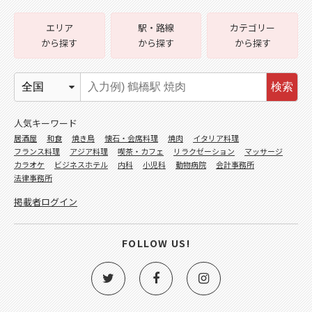
エリア
駅・路線
カテゴリー
から探す
から探す
から探す
検索
人気キーワード
居酒屋
和食
焼き鳥
懐石・会席料理
焼肉
イタリア料理
フランス料理
アジア料理
喫茶・カフェ
リラクゼーション
マッサージ
カラオケ
ビジネスホテル
内科
小児科
動物病院
会計事務所
法律事務所
掲載者ログイン
FOLLOW US!