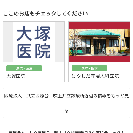
ここのお店もチェックしてください
病院・医療
病院・医療
大塚医院
はやしだ産婦人科医院
医療法人 共立医療会 吹上共立診療所近辺の情報をもっと見
る
医療法人 共立医療会 吹上共立診療所に行く前にチェック！