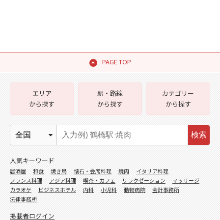
PAGE TOP
エリア
駅・路線
カテゴリー
から探す
から探す
から探す
検索
人気キーワード
居酒屋
和食
焼き鳥
懐石・会席料理
焼肉
イタリア料理
フランス料理
アジア料理
喫茶・カフェ
リラクゼーション
マッサージ
カラオケ
ビジネスホテル
内科
小児科
動物病院
会計事務所
法律事務所
掲載者ログイン