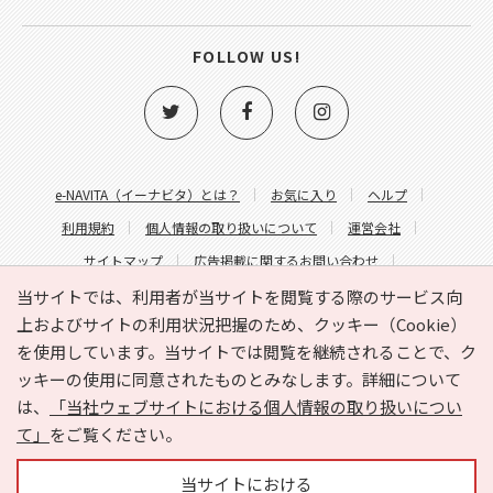
FOLLOW US!
e-NAVITA（イーナビタ）とは？
お気に入り
ヘルプ
利用規約
個人情報の取り扱いについて
運営会社
サイトマップ
広告掲載に関するお問い合わせ
サイトの内容に関するお問い合わせ
当サイトでは、利用者が当サイトを閲覧する際のサービス向
上およびサイトの利用状況把握のため、クッキー（Cookie）
を使用しています。当サイトでは閲覧を継続されることで、ク
ッキーの使用に同意されたものとみなします。詳細について
は、
「当社ウェブサイトにおける個人情報の取り扱いについ
て」
をご覧ください。
Copyright © HYOJITO.Co.,Ltd. All Rights Reserved.
当サイトにおける