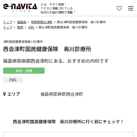
さぁ、今すぐ検索！
ナビタに掲載されている
地元のお店の情報が満載！
トップ
福島県
耶麻郡西会津町
西会津町国民健康保険 奥川診療所
トップ
病院
内科
西会津町国民健康保険 奥川診療所
津町国民健康保険奥川診療所
西会津町国民健康保険 奥川診療所
福島県耶麻郡西会津町にある、おすすめの内科です
病院・医療
内科
エリア
福島県耶麻郡西会津町
西会津町国民健康保険 奥川診療所に行く前にチェック！