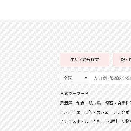
エリア
から探す
駅・
人気キーワード
居酒屋
和食
焼き鳥
懐石・会席料
アジア料理
喫茶・カフェ
リラクゼ
ビジネスホテル
内科
小児科
動物