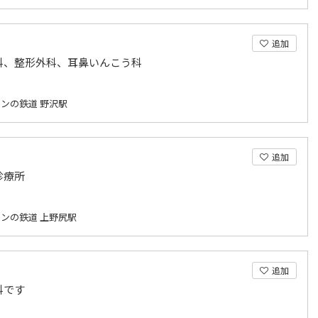
追加
科、整形外科、耳鼻いんこう科
ンの鉄道 野沢駅
追加
診療所
ンの鉄道 上野尻駅
追加
科です