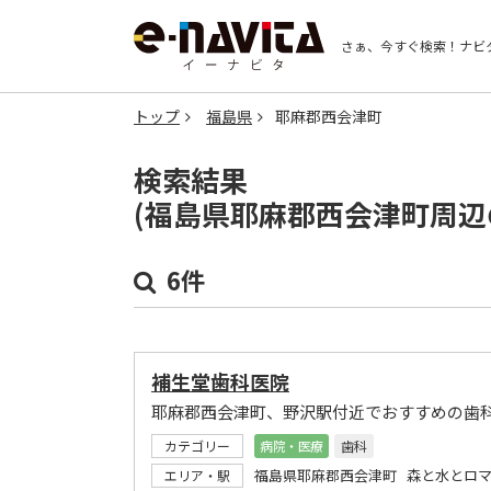
さぁ、今すぐ検索！
ナビ
トップ
福島県
耶麻郡西会津町
検索結果
(福島県耶麻郡西会津町周辺
6件
補生堂歯科医院
耶麻郡西会津町、野沢駅付近でおすすめの歯
カテゴリー
病院・医療
歯科
福島県耶麻郡西会津町 森と水とロマ
エリア・駅