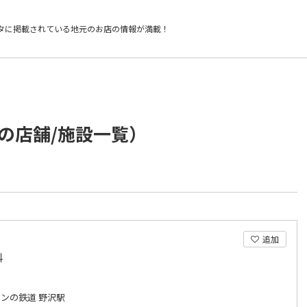
タに掲載されている
地元のお店の情報が満載！
の店舗/施設一覧）
追加
科
ンの鉄道 野沢駅