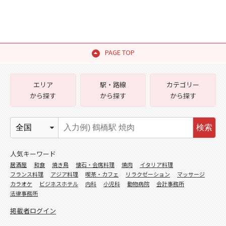
PAGE TOP
エリア
駅・路線
カテゴリー
から探す
から探す
から探す
検索
人気キーワード
居酒屋
和食
焼き鳥
懐石・会席料理
焼肉
イタリア料理
フランス料理
アジア料理
喫茶・カフェ
リラクゼーション
マッサージ
カラオケ
ビジネスホテル
内科
小児科
動物病院
会計事務所
法律事務所
掲載者ログイン