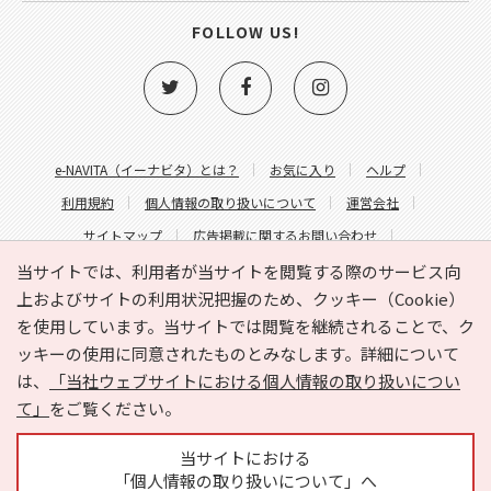
FOLLOW US!
e-NAVITA（イーナビタ）とは？
お気に入り
ヘルプ
利用規約
個人情報の取り扱いについて
運営会社
サイトマップ
広告掲載に関するお問い合わせ
サイトの内容に関するお問い合わせ
当サイトでは、利用者が当サイトを閲覧する際のサービス向
上およびサイトの利用状況把握のため、クッキー（Cookie）
を使用しています。当サイトでは閲覧を継続されることで、ク
ッキーの使用に同意されたものとみなします。詳細について
は、
「当社ウェブサイトにおける個人情報の取り扱いについ
て」
をご覧ください。
Copyright © HYOJITO.Co.,Ltd. All Rights Reserved.
当サイトにおける
「個人情報の取り扱いについて」へ