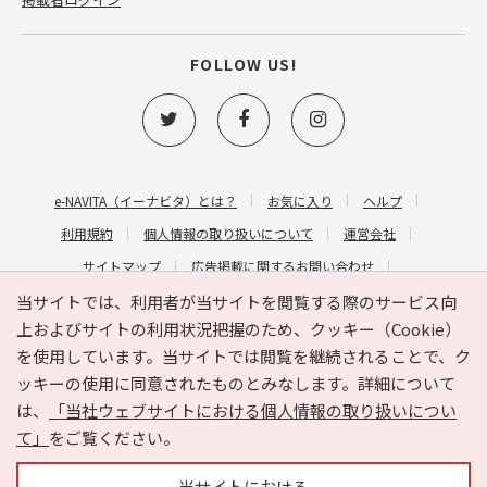
FOLLOW US!
e-NAVITA（イーナビタ）とは？
お気に入り
ヘルプ
利用規約
個人情報の取り扱いについて
運営会社
サイトマップ
広告掲載に関するお問い合わせ
サイトの内容に関するお問い合わせ
当サイトでは、利用者が当サイトを閲覧する際のサービス向
上およびサイトの利用状況把握のため、クッキー（Cookie）
を使用しています。当サイトでは閲覧を継続されることで、ク
ッキーの使用に同意されたものとみなします。詳細について
は、
「当社ウェブサイトにおける個人情報の取り扱いについ
て」
をご覧ください。
Copyright © HYOJITO.Co.,Ltd. All Rights Reserved.
当サイトにおける