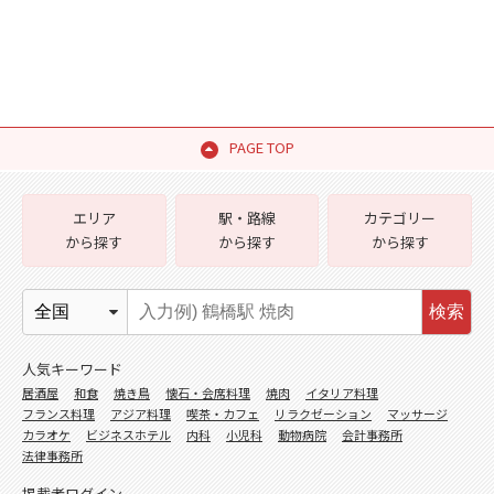
PAGE TOP
エリア
駅・路線
カテゴリー
から探す
から探す
から探す
検索
人気キーワード
居酒屋
和食
焼き鳥
懐石・会席料理
焼肉
イタリア料理
フランス料理
アジア料理
喫茶・カフェ
リラクゼーション
マッサージ
カラオケ
ビジネスホテル
内科
小児科
動物病院
会計事務所
法律事務所
掲載者ログイン