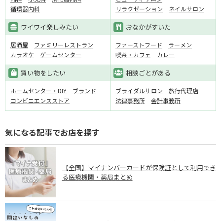
循環器内科
リラクゼーション
ネイルサロン
ワイワイ楽しみたい
おなかがすいた
居酒屋
ファミリーレストラン
ファーストフード
ラーメン
カラオケ
ゲームセンター
喫茶・カフェ
カレー
買い物をしたい
相談ごとがある
ホームセンター・DIY
ブランド
ブライダルサロン
旅行代理店
コンビニエンスストア
法律事務所
会計事務所
気になる記事でお店を探す
【全国】マイナンバーカードが保険証として利用でき
る医療機関・薬局まとめ