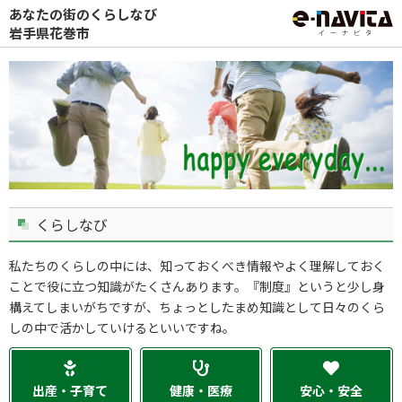
あなたの街のくらしなび
岩手県花巻市
くらしなび
私たちのくらしの中には、知っておくべき情報やよく理解しておく
ことで役に立つ知識がたくさんあります。『制度』というと少し身
構えてしまいがちですが、ちょっとしたまめ知識として日々のくら
しの中で活かしていけるといいですね。
出産・子育て
健康・医療
安心・安全