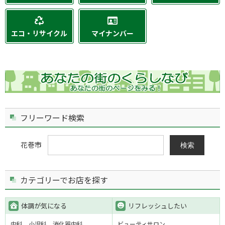
エコ・リサイクル
マイナンバー
フリーワード検索
花巻市
検索
カテゴリーでお店を探す
体調が気になる
リフレッシュしたい
内科
小児科
消化器内科
ビューティサロン