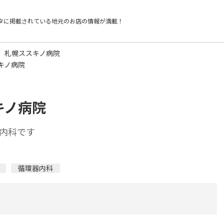
タに掲載されている
地元のお店の情報が満載！
 札幌ススキノ病院
キノ病院
キノ病院
内科です
循環器内科