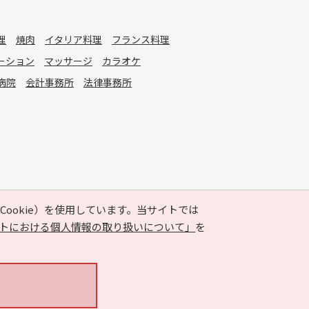
理
焼肉
イタリア料理
フランス料理
ーション
マッサージ
カラオケ
病院
会計事務所
法律事務所
ookie）を使用しています。当サイトでは
トにおける個人情報の取り扱いについて」
を