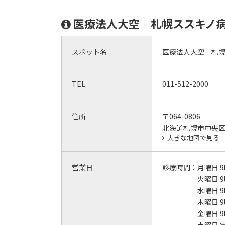
医療法人大空 札幌ススキノ
スポット名
医療法人大空 札
TEL
011-512-2000
住所
〒064-0806
北海道札幌市中央
大きな地図で見る
営業日
診療時間：
月曜日 9
火曜日 9
水曜日 9
木曜日 9
金曜日 9