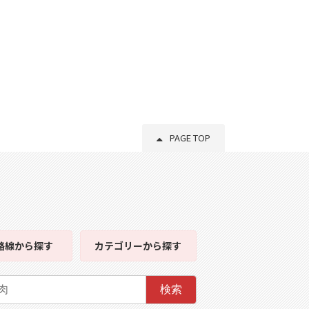
PAGE TOP
路線
から探す
カテゴリー
から探す
検索