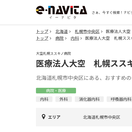
さぁ、今すぐ検索！
ナビ
トップ
北海道
札幌市中央区
医療法人大空
トップ
病院
内科
医療法人大空 札幌スス
大空札幌ススキノ病院
医療法人大空 札幌スス
北海道札幌市中央区にある、おすすめの
病院・医療
内科
外科
消化器内科
呼吸器内科
エリア
北海道札幌市中央区