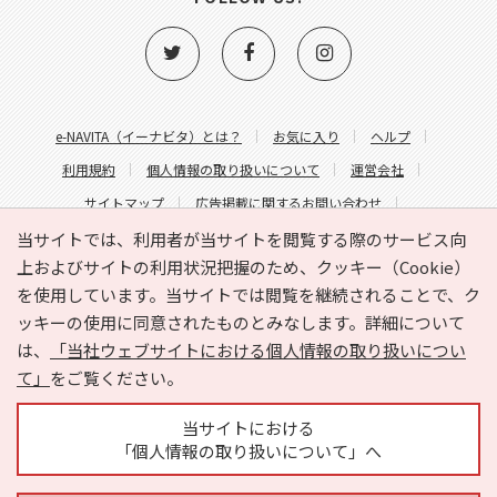
e-NAVITA（イーナビタ）とは？
お気に入り
ヘルプ
利用規約
個人情報の取り扱いについて
運営会社
サイトマップ
広告掲載に関するお問い合わせ
サイトの内容に関するお問い合わせ
当サイトでは、利用者が当サイトを閲覧する際のサービス向
上およびサイトの利用状況把握のため、クッキー（Cookie）
を使用しています。当サイトでは閲覧を継続されることで、ク
ッキーの使用に同意されたものとみなします。詳細について
は、
「当社ウェブサイトにおける個人情報の取り扱いについ
て」
をご覧ください。
Copyright © HYOJITO.Co.,Ltd. All Rights Reserved.
当サイトにおける
「個人情報の取り扱いについて」へ