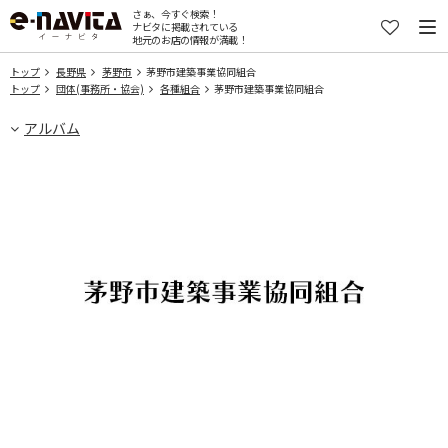
さぁ、今すぐ検索！
ナビタに掲載されている
地元のお店の情報が満載！
トップ
長野県
茅野市
茅野市建築事業協同組合
トップ
団体(事務所・協会)
各種組合
茅野市建築事業協同組合
アルバム