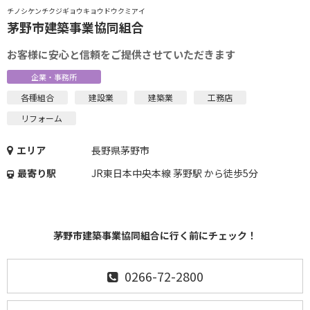
チノシケンチクジギョウキョウドウクミアイ
茅野市建築事業協同組合
お客様に安心と信頼をご提供させていただきます
企業・事務所
各種組合
建設業
建築業
工務店
リフォーム
エリア
長野県茅野市
最寄り駅
JR東日本中央本線 茅野駅 から徒歩5分
茅野市建築事業協同組合に行く前にチェック！
0266-72-2800