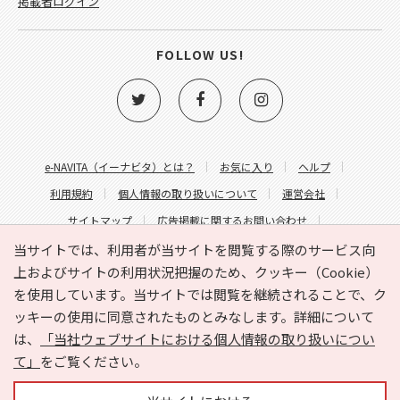
掲載者ログイン
FOLLOW US!
e-NAVITA（イーナビタ）とは？
お気に入り
ヘルプ
利用規約
個人情報の取り扱いについて
運営会社
サイトマップ
広告掲載に関するお問い合わせ
サイトの内容に関するお問い合わせ
当サイトでは、利用者が当サイトを閲覧する際のサービス向
上およびサイトの利用状況把握のため、クッキー（Cookie）
を使用しています。当サイトでは閲覧を継続されることで、ク
ッキーの使用に同意されたものとみなします。詳細について
は、
「当社ウェブサイトにおける個人情報の取り扱いについ
て」
をご覧ください。
Copyright © HYOJITO.Co.,Ltd. All Rights Reserved.