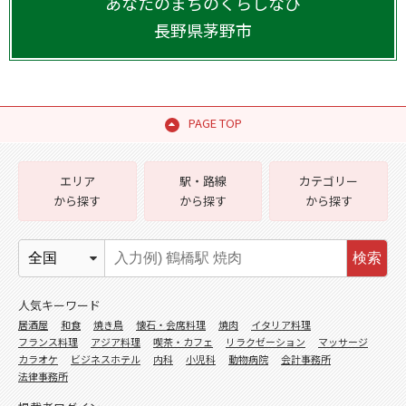
あなたのまちのくらしなび
長野県
茅野市
PAGE TOP
エリア
駅・路線
カテゴリー
から探す
から探す
から探す
検索
人気キーワード
居酒屋
和食
焼き鳥
懐石・会席料理
焼肉
イタリア料理
フランス料理
アジア料理
喫茶・カフェ
リラクゼーション
マッサージ
カラオケ
ビジネスホテル
内科
小児科
動物病院
会計事務所
法律事務所