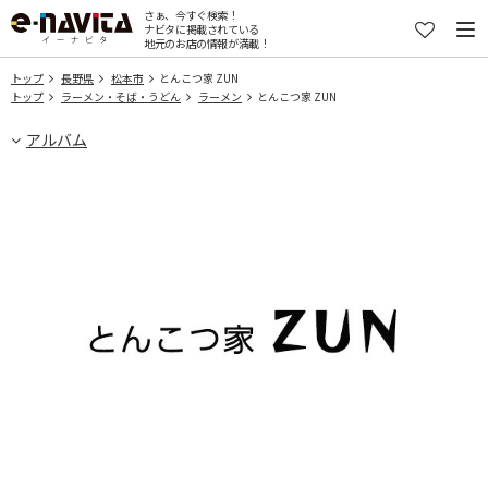
さぁ、今すぐ検索！
ナビタに掲載されている
地元のお店の情報が満載！
トップ
長野県
松本市
とんこつ家 ZUN
トップ
ラーメン・そば・うどん
ラーメン
とんこつ家 ZUN
アルバム