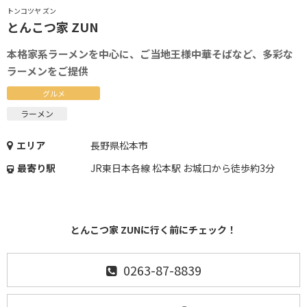
トンコツヤ ズン
とんこつ家 ZUN
本格家系ラーメンを中心に、ご当地王様中華そばなど、多彩な
ラーメンをご提供
グルメ
ラーメン
エリア
長野県松本市
最寄り駅
JR東日本各線 松本駅 お城口から徒歩約3分
とんこつ家 ZUNに行く前にチェック！
0263-87-8839