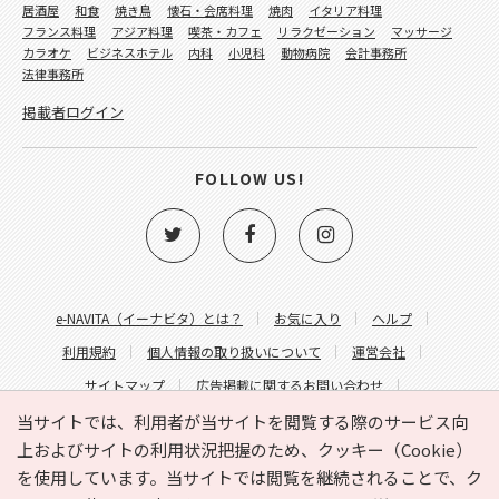
居酒屋
和食
焼き鳥
懐石・会席料理
焼肉
イタリア料理
フランス料理
アジア料理
喫茶・カフェ
リラクゼーション
マッサージ
カラオケ
ビジネスホテル
内科
小児科
動物病院
会計事務所
法律事務所
掲載者ログイン
FOLLOW US!
e-NAVITA（イーナビタ）とは？
お気に入り
ヘルプ
利用規約
個人情報の取り扱いについて
運営会社
サイトマップ
広告掲載に関するお問い合わせ
サイトの内容に関するお問い合わせ
当サイトでは、利用者が当サイトを閲覧する際のサービス向
上およびサイトの利用状況把握のため、クッキー（Cookie）
を使用しています。当サイトでは閲覧を継続されることで、ク