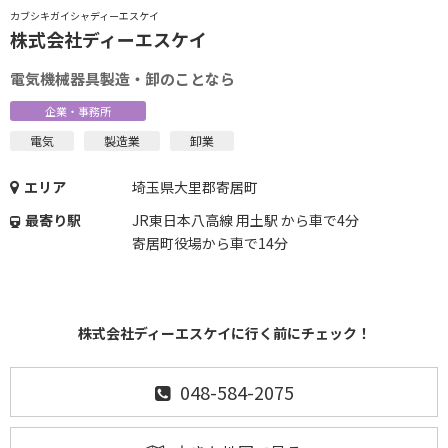
カブシキガイシャディーエスケイ
株式会社ディーエスケイ
電気機械器具製造・卸のことなら
企業・事務所
電気
製造業
卸業
エリア
埼玉県大里郡寄居町
最寄り駅
JR東日本八高線 用土駅 から車で4分
寄居町役場から車で14分
株式会社ディーエスケイに行く前にチェック！
048-584-2075