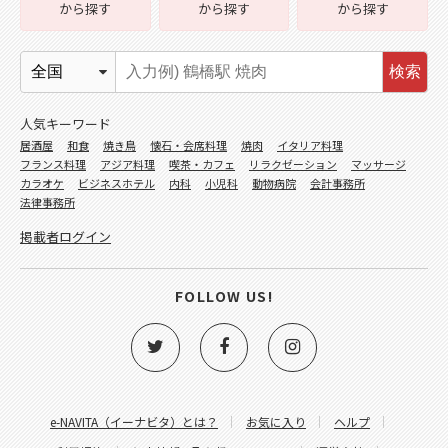
から探す
から探す
から探す
検索
人気キーワード
居酒屋
和食
焼き鳥
懐石・会席料理
焼肉
イタリア料理
フランス料理
アジア料理
喫茶・カフェ
リラクゼーション
マッサージ
カラオケ
ビジネスホテル
内科
小児科
動物病院
会計事務所
法律事務所
掲載者ログイン
FOLLOW US!
e-NAVITA（イーナビタ）とは？
お気に入り
ヘルプ