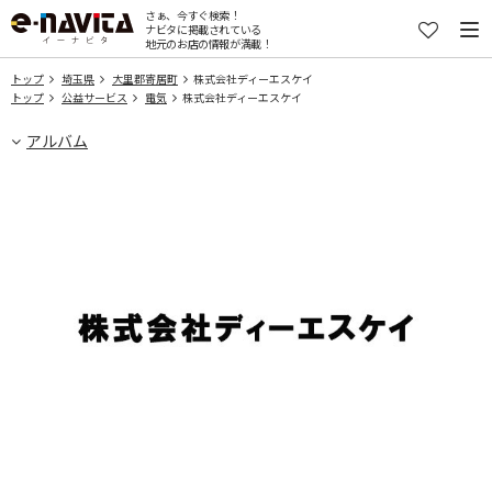
さぁ、今すぐ検索！
ナビタに掲載されている
地元のお店の情報が満載！
トップ
埼玉県
大里郡寄居町
株式会社ディーエスケイ
トップ
公益サービス
電気
株式会社ディーエスケイ
アルバム